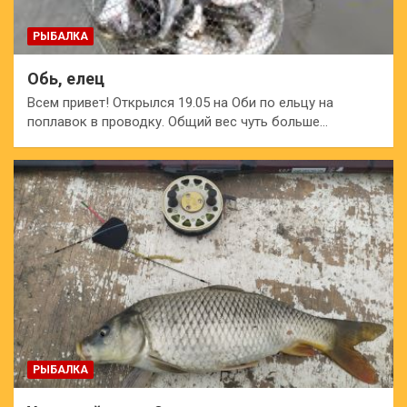
РЫБАЛКА
Обь, елец
Всем привет! Открылся 19.05 на Оби по ельцу на
поплавок в проводку. Общий вес чуть больше…
РЫБАЛКА