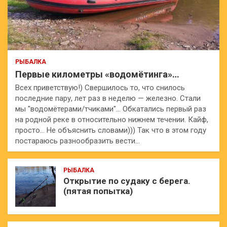
РЫБАЛКА
Первые километры «водомётинга»…
Всех приветствую!) Свершилось то, что снилось
последние пару, лет раз в неделю — железно. Стали
мы "водомётерами/тчиками"… Обкатались первый раз
на родной реке в относительно нижнем течении. Кайф,
просто… Не объяснить словами))) Так что в этом году
постараюсь разнообразить вести…
РЫБАЛКА
Открытие по судаку с берега.
(пятая попытка)