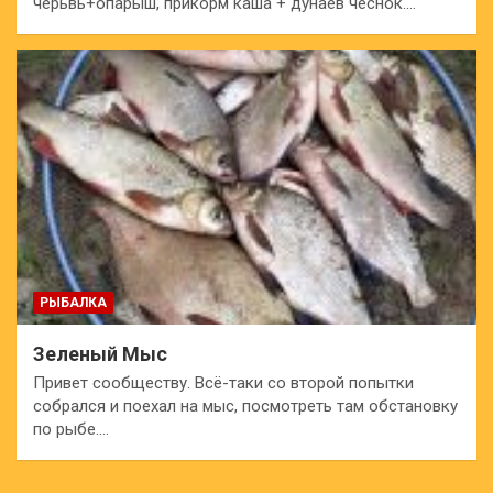
черьвь+опарыш, прикорм каша + дунаев чеснок.…
РЫБАЛКА
Зеленый Мыс
Привет сообществу. Всё-таки со второй попытки
собрался и поехал на мыс, посмотреть там обстановку
по рыбе.…