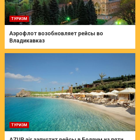
ТУРИЗМ
Аэрофлот возобновляет рейсы во
Владикавказ
ТУРИЗМ
AZUR air запустит рейсы в Бодрум из пяти