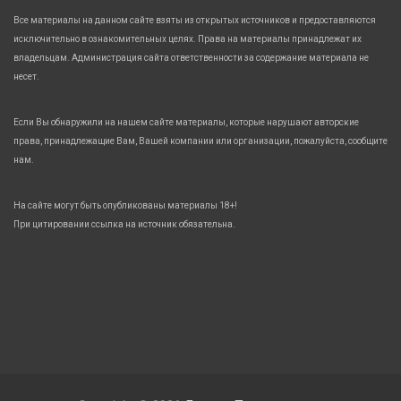
Все материалы на данном сайте взяты из открытых источников и предоставляются
исключительно в ознакомительных целях. Права на материалы принадлежат их
владельцам. Администрация сайта ответственности за содержание материала не
несет.
Если Вы обнаружили на нашем сайте материалы, которые нарушают авторские
права, принадлежащие Вам, Вашей компании или организации, пожалуйста, сообщите
нам.
На сайте могут быть опубликованы материалы 18+!
При цитировании ссылка на источник обязательна.