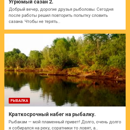
Угрюмый сазан 2.
Добрый вечер, дорогие друзья рыболовы. Сегодня
после работы решил повторить попытку словить
сазана. Чтобы не терять…
РЫБАЛКА
Краткосрочный набег на рыбалку.
Рыбакам — мой пламенный привет! Долго, очень долго
я собирался на реку, соратники то ловят, а…