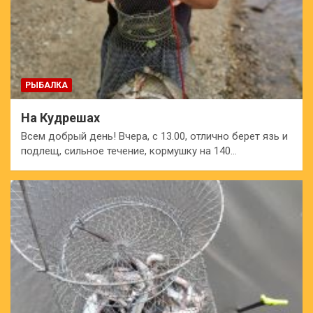
РЫБАЛКА
На Кудрешах
Всем добрый день! Вчера, с 13.00, отлично берет язь и
подлещ, сильное течение, кормушку на 140…