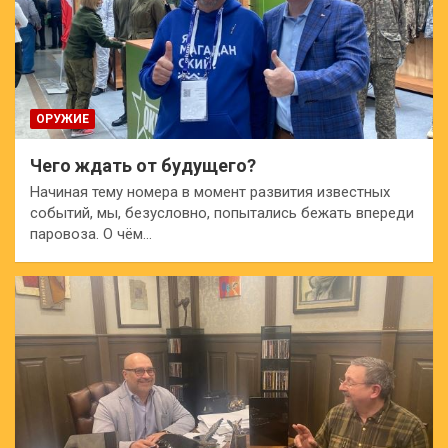
ОРУЖИЕ
Чего ждать от будущего?
Начиная тему номера в момент развития известных
событий, мы, безусловно, попытались бежать впереди
паровоза. О чём…