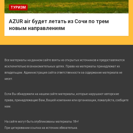
ТУРИЗМ
AZUR air будет летать из Сочи по трем
новым направлениям
Все материалы на данном сайте взяты из открытых источников и предоставляются
исключительно в ознакомительных целях. Права на материалы принадлежат их
владельцам. Администрация сайта ответственности за содержание материала не
несет.
Если Вы обнаружили на нашем сайте материалы, которые нарушают авторские
права, принадлежащие Вам, Вашей компании или организации, пожалуйста, сообщите
нам.
На сайте могут быть опубликованы материалы 18+!
При цитировании ссылка на источник обязательна.