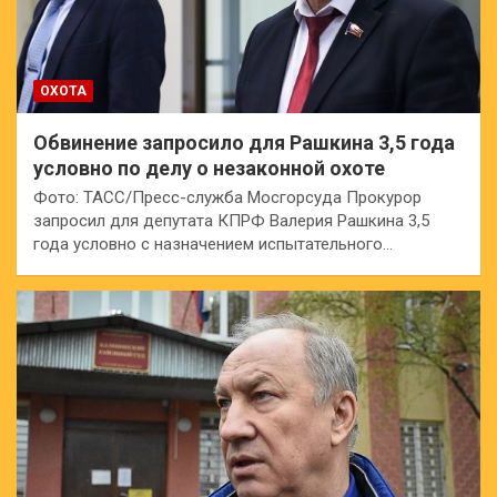
ОХОТА
Обвинение запросило для Рашкина 3,5 года
условно по делу о незаконной охоте
Фото: ТАСС/Пресс-служба Мосгорсуда Прокурор
запросил для депутата КПРФ Валерия Рашкина 3,5
года условно с назначением испытательного…