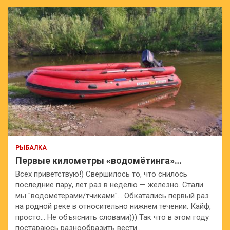
РЫБАЛКА
Первые километры «водомётинга»…
Всех приветствую!) Свершилось то, что снилось
последние пару, лет раз в неделю — железно. Стали
мы "водомётерами/тчиками"… Обкатались первый раз
на родной реке в относительно нижнем течении. Кайф,
просто… Не объяснить словами))) Так что в этом году
постараюсь разнообразить вести…