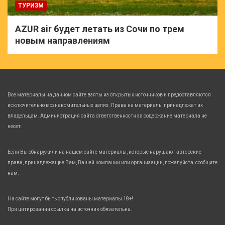
ТУРИЗМ
AZUR air будет летать из Сочи по трем
новым направлениям
Все материалы на данном сайте взяты из открытых источников и предоставляются
исключительно в ознакомительных целях. Права на материалы принадлежат их
владельцам. Администрация сайта ответственности за содержание материала не
несет.
Если Вы обнаружили на нашем сайте материалы, которые нарушают авторские
права, принадлежащие Вам, Вашей компании или организации, пожалуйста, сообщите
нам.
На сайте могут быть опубликованы материалы 18+!
При цитировании ссылка на источник обязательна.