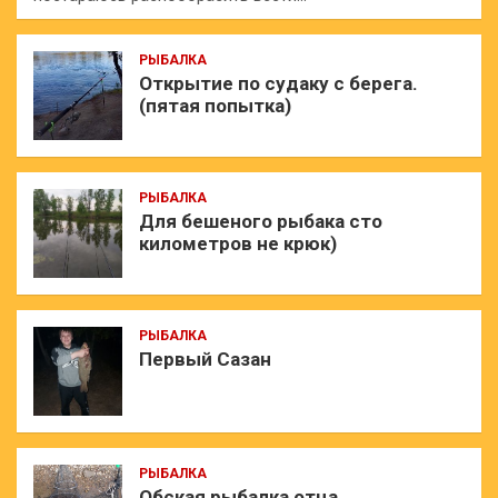
РЫБАЛКА
Открытие по судаку с берега.
(пятая попытка)
РЫБАЛКА
Для бешеного рыбака сто
километров не крюк)
РЫБАЛКА
Первый Сазан
РЫБАЛКА
Обская рыбалка отца.