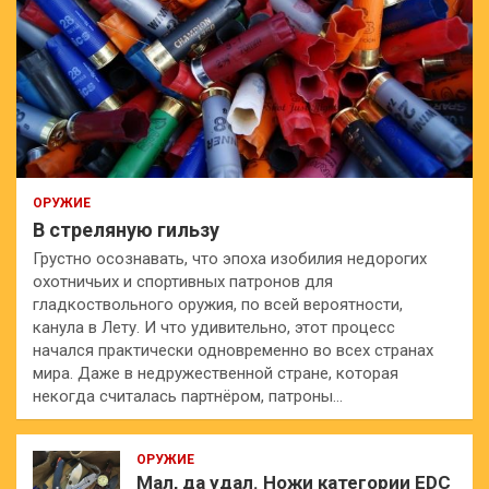
ОРУЖИЕ
В стреляную гильзу
Грустно осознавать, что эпоха изобилия недорогих
охотничьих и спортивных патронов для
гладкоствольного оружия, по всей вероятности,
канула в Лету. И что удивительно, этот процесс
начался практически одновременно во всех странах
мира. Даже в недружественной стране, которая
некогда считалась партнёром, патроны…
ОРУЖИЕ
Мал, да удал. Ножи категории EDC