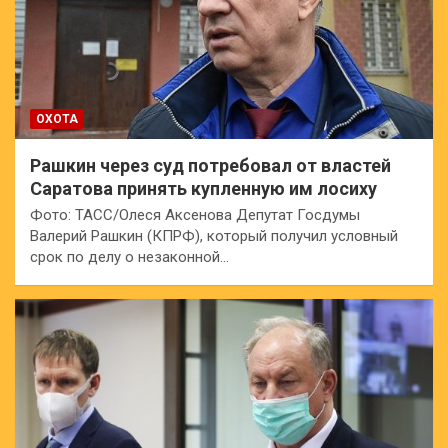
ОХОТА
Рашкин через суд потребовал от властей
Саратова принять купленную им лосиху
Фото: ТАСС/Олеся Аксенова Депутат Госдумы
Валерий Рашкин (КПРФ), который получил условный
срок по делу о незаконной…