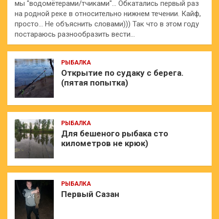
мы "водомётерами/тчиками"… Обкатались первый раз
на родной реке в относительно нижнем течении. Кайф,
просто… Не объяснить словами))) Так что в этом году
постараюсь разнообразить вести…
РЫБАЛКА
Открытие по судаку с берега.
(пятая попытка)
РЫБАЛКА
Для бешеного рыбака сто
километров не крюк)
РЫБАЛКА
Первый Сазан