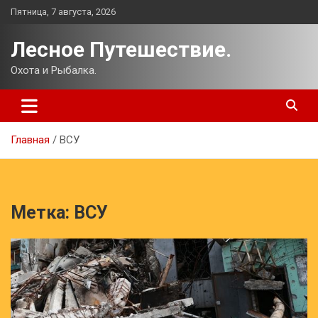
Перейти
Пятница, 7 августа, 2026
к
содержимому
Лесное Путешествие.
Охота и Рыбалка.
Главная
ВСУ
Метка:
ВСУ