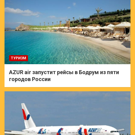
ТУРИЗМ
AZUR air запустит рейсы в Бодрум из пяти
городов России