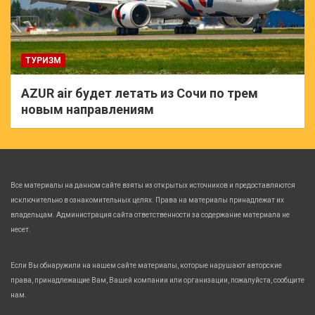
ТУРИЗМ
AZUR air будет летать из Сочи по трем
новым направлениям
Все материалы на данном сайте взяты из открытых источников и предоставляются
исключительно в ознакомительных целях. Права на материалы принадлежат их
владельцам. Администрация сайта ответственности за содержание материала не
несет.
Если Вы обнаружили на нашем сайте материалы, которые нарушают авторские
права, принадлежащие Вам, Вашей компании или организации, пожалуйста, сообщите
нам.