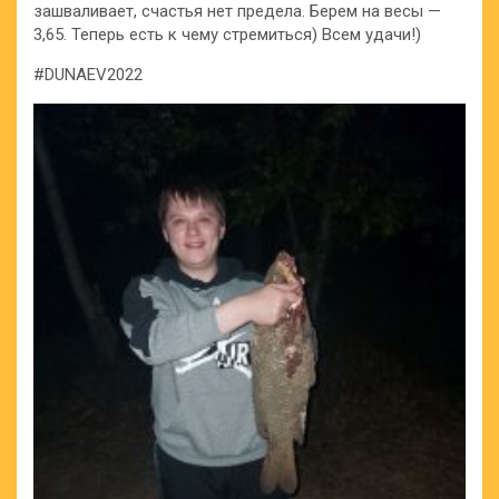
зашваливает, счастья нет предела. Берем на весы —
3,65. Теперь есть к чему стремиться) Всем удачи!)
#DUNAEV2022