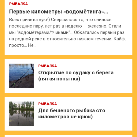
РЫБАЛКА
Первые километры «водомётинга»…
Всех приветствую!) Свершилось то, что снилось
последние пару, лет раз в неделю — железно. Стали
мы "водомётерами/тчиками"… Обкатались первый раз
на родной реке в относительно нижнем течении. Кайф,
просто… Не…
РЫБАЛКА
Открытие по судаку с берега.
(пятая попытка)
РЫБАЛКА
Для бешеного рыбака сто
километров не крюк)