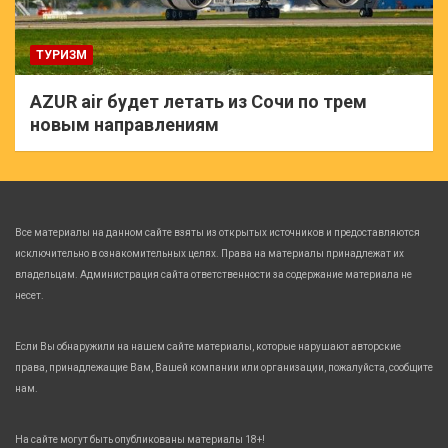
ТУРИЗМ
AZUR air будет летать из Сочи по трем
новым направлениям
Все материалы на данном сайте взяты из открытых источников и предоставляются
исключительно в ознакомительных целях. Права на материалы принадлежат их
владельцам. Администрация сайта ответственности за содержание материала не
несет.
Если Вы обнаружили на нашем сайте материалы, которые нарушают авторские
права, принадлежащие Вам, Вашей компании или организации, пожалуйста, сообщите
нам.
На сайте могут быть опубликованы материалы 18+!