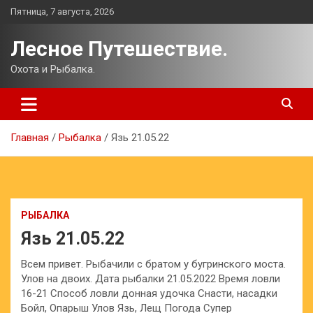
Перейти
Пятница, 7 августа, 2026
к
содержимому
Лесное Путешествие.
Охота и Рыбалка.
Главная
Рыбалка
Язь 21.05.22
РЫБАЛКА
Язь 21.05.22
Всем привет. Рыбачили с братом у бугринского моста.
Улов на двоих. Дата рыбалки 21.05.2022 Время ловли
16-21 Способ ловли донная удочка Снасти, насадки
Бойл, Опарыш Улов Язь, Лещ Погода Супер