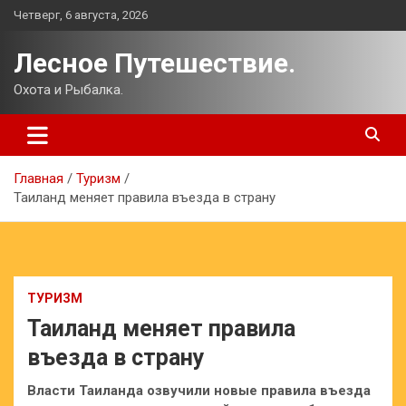
Перейти
Четверг, 6 августа, 2026
к
содержимому
Лесное Путешествие.
Охота и Рыбалка.
Главная
Туризм
Таиланд меняет правила въезда в страну
ТУРИЗМ
Таиланд меняет правила
въезда в страну
Власти Таиланда озвучили новые правила въезда