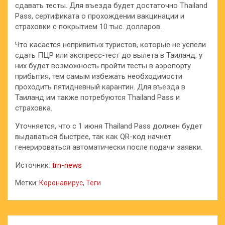
сдавать тесты. Для въезда будет достаточно Thailand
Pass, сертификата о прохождении вакцинации и
страховки с покрытием 10 тыс. долларов.
Что касается непривитых туристов, которые не успели
сдать ПЦР или экспресс-тест до вылета в Таиланд, у
них будет возможность пройти тесты в аэропорту
прибытия, тем самым избежать необходимости
проходить пятидневный карантин. Для въезда в
Таиланд им также потребуются Thailand Pass и
страховка.
Уточняется, что с 1 июня Thailand Pass должен будет
выдаваться быстрее, так как QR-код начнет
генерироваться автоматически после подачи заявки.
Источник:
trn-news
Метки:
Коронавирус
,
Теги
Навигация