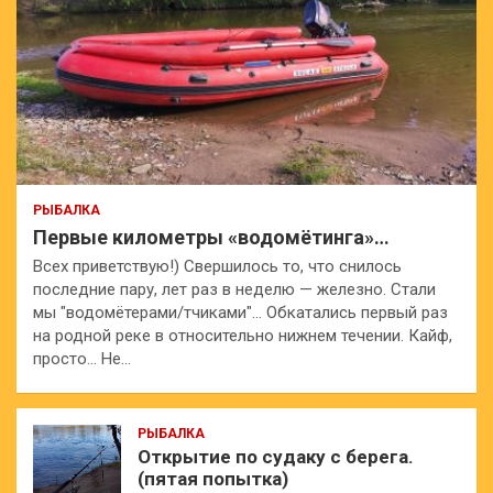
РЫБАЛКА
Первые километры «водомётинга»…
Всех приветствую!) Свершилось то, что снилось
последние пару, лет раз в неделю — железно. Стали
мы "водомётерами/тчиками"… Обкатались первый раз
на родной реке в относительно нижнем течении. Кайф,
просто… Не…
РЫБАЛКА
Открытие по судаку с берега.
(пятая попытка)