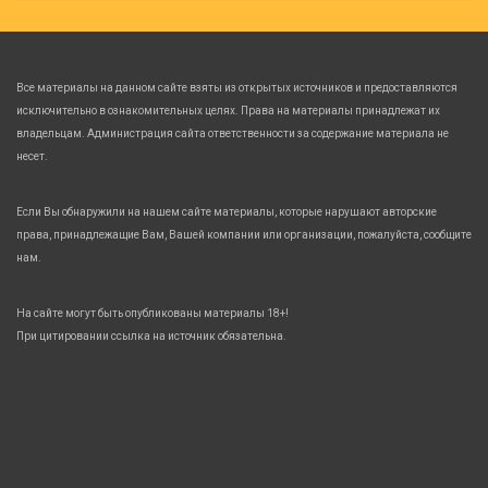
Все материалы на данном сайте взяты из открытых источников и предоставляются
исключительно в ознакомительных целях. Права на материалы принадлежат их
владельцам. Администрация сайта ответственности за содержание материала не
несет.
Если Вы обнаружили на нашем сайте материалы, которые нарушают авторские
права, принадлежащие Вам, Вашей компании или организации, пожалуйста, сообщите
нам.
На сайте могут быть опубликованы материалы 18+!
При цитировании ссылка на источник обязательна.