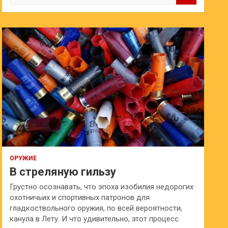
и
с
к
ОРУЖИЕ
В стреляную гильзу
Грустно осознавать, что эпоха изобилия недорогих
охотничьих и спортивных патронов для
гладкоствольного оружия, по всей вероятности,
канула в Лету. И что удивительно, этот процесс