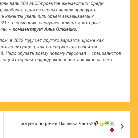
ализовывали 200 MICE-проектов ежемесячно. Среди
, наоборот, одни из первых начали проводить
ые клиенты увеличили объем заказываемых
021 г. в компанию вернулись клиенты, которые
ний,
– комментирует Анна Олехейко.
ом, в 2022 году нет другого варианта, кроме как
ртную ситуацию, как потенциал для развития
й. Надо обучать всему новому персонал – специалистов
мающей стороны, подрядчиков и поставщиков на всех
Прогулка по речке Пашенка Часть2