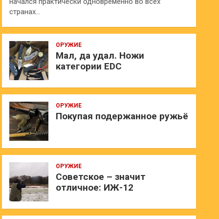
начался практически одновременно во всех
странах…
ОРУЖИЕ
Мал, да удал. Ножи
категории EDC
ОРУЖИЕ
Покупая подержанное ружьё
ОРУЖИЕ
Советское – значит
отличное: ИЖ-12