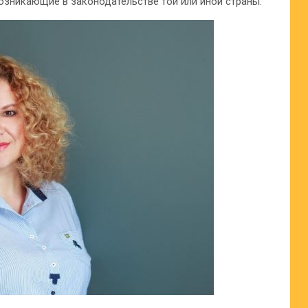
озникающие в законодательстве той или иной страны.