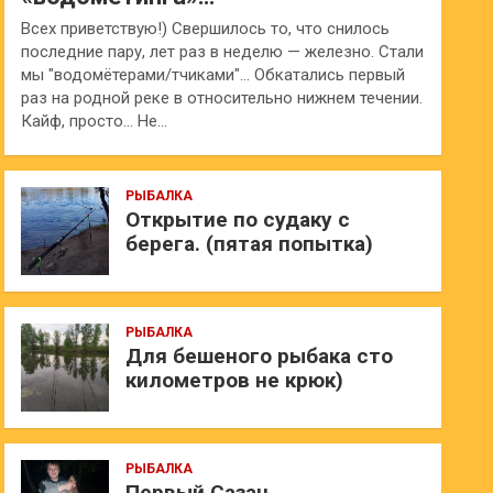
Всех приветствую!) Свершилось то, что снилось
последние пару, лет раз в неделю — железно. Стали
мы "водомётерами/тчиками"… Обкатались первый
раз на родной реке в относительно нижнем течении.
Кайф, просто… Не…
РЫБАЛКА
Открытие по судаку с
берега. (пятая попытка)
РЫБАЛКА
Для бешеного рыбака сто
километров не крюк)
РЫБАЛКА
Первый Сазан