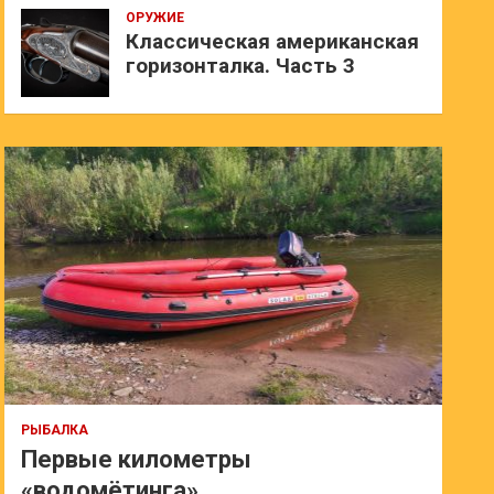
ОРУЖИЕ
Классическая американская
горизонталка. Часть 3
РЫБАЛКА
Первые километры
«водомётинга»…