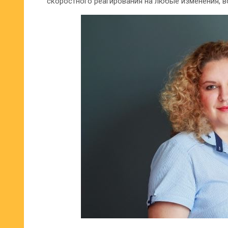
скоростного реагирования на любые изменения, в