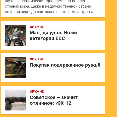
начался практически одновременно во всех
странах мира. Даже в недружественной стране,
которая некогда считалась партнёром, патроны…
ОРУЖИЕ
Мал, да удал. Ножи
категории EDC
ОРУЖИЕ
Покупая подержанное ружьё
ОРУЖИЕ
Советское – значит
отличное: ИЖ-12