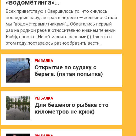
«водомётинга»…
Всех приветствую!) Свершилось то, что снилось
последние пару, лет раз в неделю — железно. Стали
мы "водомётерами/тчиками"… Обкатались первый
раз на родной реке в относительно нижнем течении.
Кайф, просто… Не объяснить словами))) Так что в
этом году постараюсь разнообразить вести…
РЫБАЛКА
Открытие по судаку с
берега. (пятая попытка)
РЫБАЛКА
Для бешеного рыбака сто
километров не крюк)