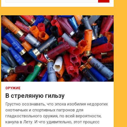
и
с
к
ОРУЖИЕ
В стреляную гильзу
Грустно осознавать, что эпоха изобилия недорогих
охотничьих и спортивных патронов для
гладкоствольного оружия, по всей вероятности,
канула в Лету. И что удивительно, этот процесс