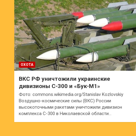
ОХОТА
ВКС РФ уничтожили украинские
дивизионы С-300 и «Бук-М1»
Фото: commons.wikimedia.org/Stanislav Kozlovskiy
Воздушно-космические силы (ВКС) России
высокоточными ракетами уничтожили дивизион
комплекса С-300 в Николаевской области…