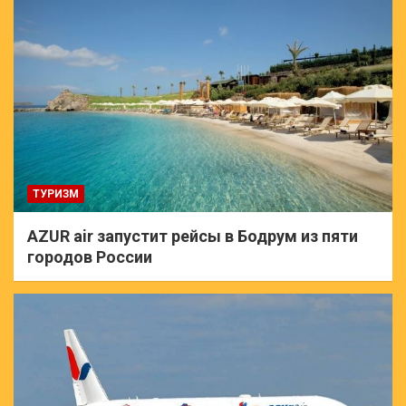
ТУРИЗМ
AZUR air запустит рейсы в Бодрум из пяти
городов России