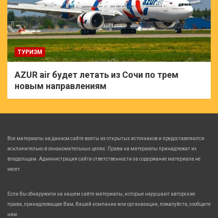
ТУРИЗМ
AZUR air будет летать из Сочи по трем
новым направлениям
Все материалы на данном сайте взяты из открытых источников и предоставляются
исключительно в ознакомительных целях. Права на материалы принадлежат их
владельцам. Администрация сайта ответственности за содержание материала не
несет.
Если Вы обнаружили на нашем сайте материалы, которые нарушают авторские
права, принадлежащие Вам, Вашей компании или организации, пожалуйста, сообщите
нам.