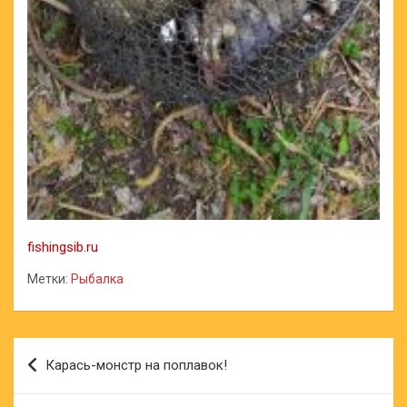
fishingsib.ru
Метки:
Рыбалка
Навигация
Карась-монстр на поплавок!
по