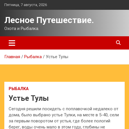
Перейти
Пятница, 7 августа, 2026
к
содержимому
Лесное Путешествие.
Охота и Рыбалка.
Главная
Рыбалка
Устье Тулы
РЫБАЛКА
Устье Тулы
Сегодня решили посидеть с поплавочкой недалеко от
дома, было выбрано устье Тулки, на месте в 5-40, сели
за первым поворотом от устья, где более пологий
берег, воды очень мало в этом году, глубины не