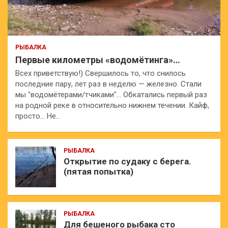
РЫБАЛКА
Первые километры «водомётинга»…
Всех приветствую!) Свершилось то, что снилось
последние пару, лет раз в неделю — железно. Стали
мы "водомётерами/тчиками"… Обкатались первый раз
на родной реке в относительно нижнем течении. Кайф,
просто… Не…
РЫБАЛКА
Открытие по судаку с берега.
(пятая попытка)
РЫБАЛКА
Для бешеного рыбака сто