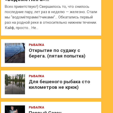
Всех приветствую!) Свершилось то, что снилось
последние пару, лет раз в неделю — железно. Стали
мы "водомётерами/тчиками"… Обкатались первый
раз на родной реке в относительно нижнем течении.
Кайф, просто… Не…
РЫБАЛКА
Открытие по судаку с
берега. (пятая попытка)
РЫБАЛКА
Для бешеного рыбака сто
километров не крюк)
РЫБАЛКА
Первый Сазан