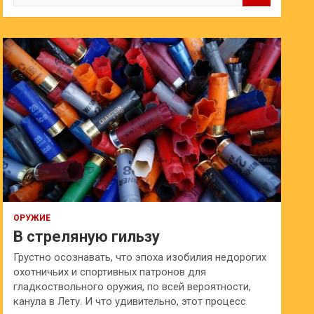
и
с
к
ОРУЖИЕ
В стреляную гильзу
Грустно осознавать, что эпоха изобилия недорогих
охотничьих и спортивных патронов для
гладкоствольного оружия, по всей вероятности,
канула в Лету. И что удивительно, этот процесс