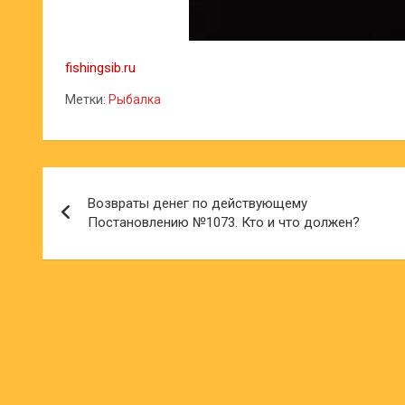
fishingsib.ru
Метки:
Рыбалка
Навигация
Возвраты денег по действующему
по
Постановлению №1073. Кто и что должен?
записям