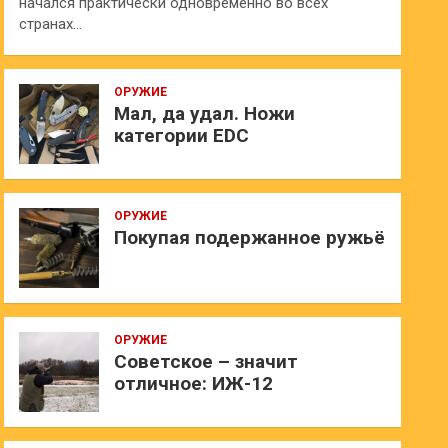
начался практически одновременно во всех
странах…
ОРУЖИЕ
Мал, да удал. Ножи
категории EDC
ОРУЖИЕ
Покупая подержанное ружьё
ОРУЖИЕ
Советское – значит
отличное: ИЖ-12