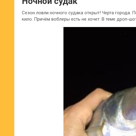
Ночной судак
Сезон ловли ночного судака открыт! Черта города. По
кило. Причём воблеры есть не хочет. В теме дроп-шо