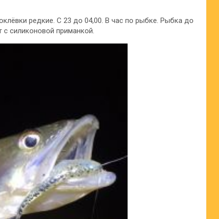
клёвки редкие. С 23 до 04,00. В час по рыбке. Рыбка до
т с силиконовой приманкой.