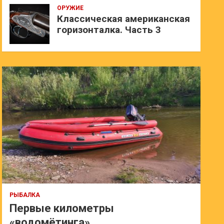
ОРУЖИЕ
Классическая американская
горизонталка. Часть 3
РЫБАЛКА
Первые километры
«водомётинга»…