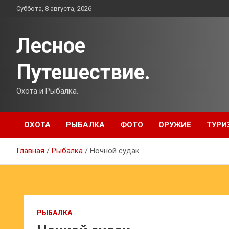
Перейти
Суббота, 8 августа, 2026
к
содержимому
Лесное
Путешествие.
Охота и Рыбалка.
ОХОТА
РЫБАЛКА
ФОТО
ОРУЖИЕ
ТУРИ
Главная
Рыбалка
Ночной судак
РЫБАЛКА