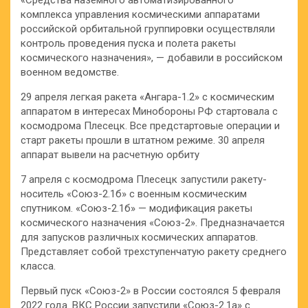
комплекса управления космическими аппаратами
российской орбитальной группировки осуществляли
контроль проведения пуска и полета ракеты
космического назначения», — добавили в российском
военном ведомстве.
29 апреля легкая ракета «Ангара-1.2» с космическим
аппаратом в интересах Минобороны РФ стартовала с
космодрома Плесецк. Все предстартовые операции и
старт ракеты прошли в штатном режиме. 30 апреля
аппарат вывели на расчетную орбиту
7 апреля с космодрома Плесецк запустили ракету-
носитель «Союз-2.1б» с военным космическим
спутником. «Союз-2.1б» — модификация ракеты
космического назначения «Союз-2». Предназначается
для запусков различных космических аппаратов.
Представляет собой трехступенчатую ракету среднего
класса.
Первый пуск «Союз-2» в России состоялся 5 февраля
2022 года. ВКС России запустили «Союз-2.1а» с