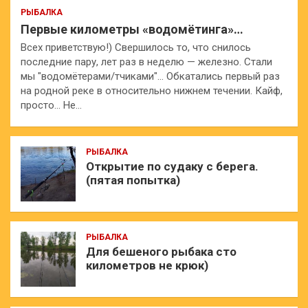
РЫБАЛКА
Первые километры «водомётинга»…
Всех приветствую!) Свершилось то, что снилось
последние пару, лет раз в неделю — железно. Стали
мы "водомётерами/тчиками"… Обкатались первый раз
на родной реке в относительно нижнем течении. Кайф,
просто… Не…
РЫБАЛКА
Открытие по судаку с берега.
(пятая попытка)
РЫБАЛКА
Для бешеного рыбака сто
километров не крюк)