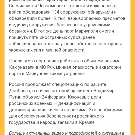
Специалисты Черноморского флота и инженерных
войск обследовали 134 сооружения, обнаружили и
обезвредили более 12 тыс. взрывоопасных предметов
и единиц вооружения, брошенного украинскими
боевиками. В тот же день порт Мариуполя смогли
покинуть пять иностранных судов, ранее
заблокированных из-за угрозы обстрела со стороны
украинских сил и минной опасности.
После этого порт начал работать в обычном режиме.
Как указали в МО РФ, минная опасность в акватории
порта в Мариуполе также устранена.
Россия продолжает спецоперацию по защите
Донбасса, о начале которой президент Владимир
Путин объявил 24 февраля. Ключевые цели
российских военных — денацификация и
демилитаризация киевского режима. Это необходимо
для обеспечения безопасности российского
государства и народа, заявили в Кремле.
Больше актуальных видео и подробностей о ситуации в