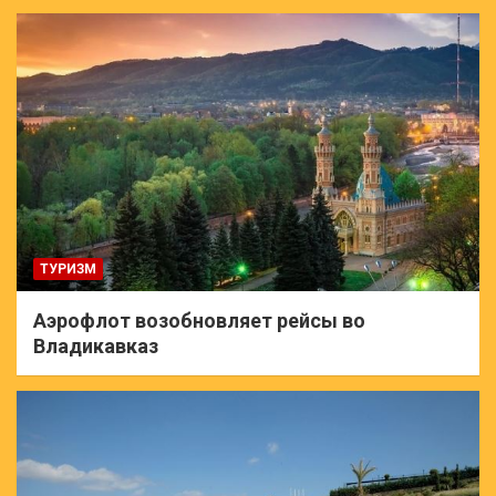
ТУРИЗМ
Аэрофлот возобновляет рейсы во
Владикавказ