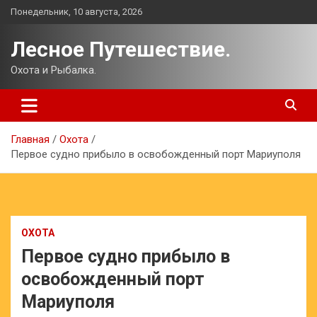
Перейти
Понедельник, 10 августа, 2026
к
содержимому
Лесное Путешествие.
Охота и Рыбалка.
Главная
Охота
Первое судно прибыло в освобожденный порт Мариуполя
ОХОТА
Первое судно прибыло в
освобожденный порт
Мариуполя