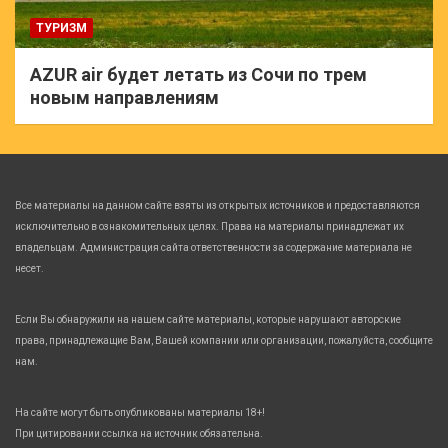
ТУРИЗМ
AZUR air будет летать из Сочи по трем
новым направлениям
Все материалы на данном сайте взяты из открытых источников и предоставляются
исключительно в ознакомительных целях. Права на материалы принадлежат их
владельцам. Администрация сайта ответственности за содержание материала не
несет.
Если Вы обнаружили на нашем сайте материалы, которые нарушают авторские
права, принадлежащие Вам, Вашей компании или организации, пожалуйста, сообщите
нам.
На сайте могут быть опубликованы материалы 18+!
При цитировании ссылка на источник обязательна.