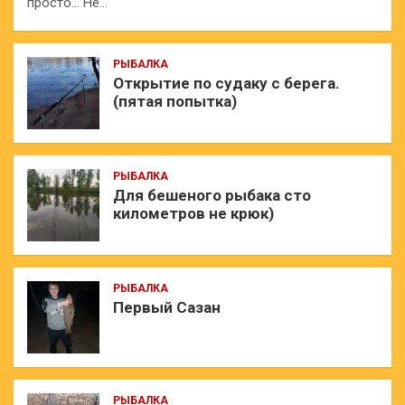
просто… Не…
РЫБАЛКА
Открытие по судаку с берега.
(пятая попытка)
РЫБАЛКА
Для бешеного рыбака сто
километров не крюк)
РЫБАЛКА
Первый Сазан
РЫБАЛКА