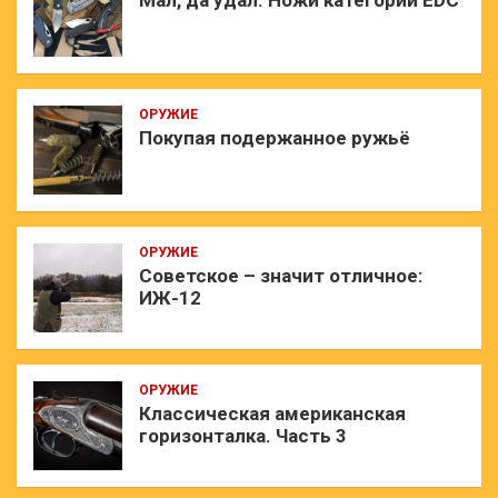
Мал, да удал. Ножи категории EDC
ОРУЖИЕ
Покупая подержанное ружьё
ОРУЖИЕ
Советское – значит отличное:
ИЖ-12
ОРУЖИЕ
Классическая американская
горизонталка. Часть 3