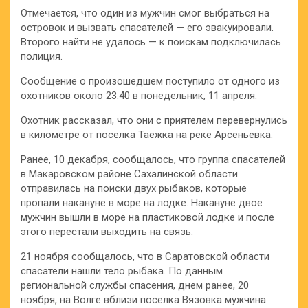
Отмечается, что один из мужчин смог выбраться на
островок и вызвать спасателей — его эвакуировали.
Второго найти не удалось — к поискам подключилась
полиция.
Сообщение о произошедшем поступило от одного из
охотников около 23:40 в понедельник, 11 апреля.
Охотник рассказал, что они с приятелем перевернулись
в километре от поселка Таежка на реке Арсеньевка.
Ранее, 10 декабря, сообщалось, что группа спасателей
в Макаровском районе Сахалинской области
отправилась на поиски двух рыбаков, которые
пропали накануне в море на лодке. Накануне двое
мужчин вышли в море на пластиковой лодке и после
этого перестали выходить на связь.
21 ноября сообщалось, что в Саратовской области
спасатели нашли тело рыбака. По данным
региональной службы спасения, днем ранее, 20
ноября, на Волге вблизи поселка Вязовка мужчина