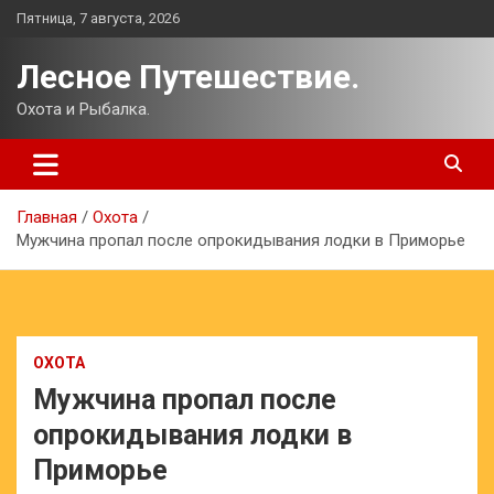
Перейти
Пятница, 7 августа, 2026
к
содержимому
Лесное Путешествие.
Охота и Рыбалка.
Главная
Охота
Мужчина пропал после опрокидывания лодки в Приморье
ОХОТА
Мужчина пропал после
опрокидывания лодки в
Приморье