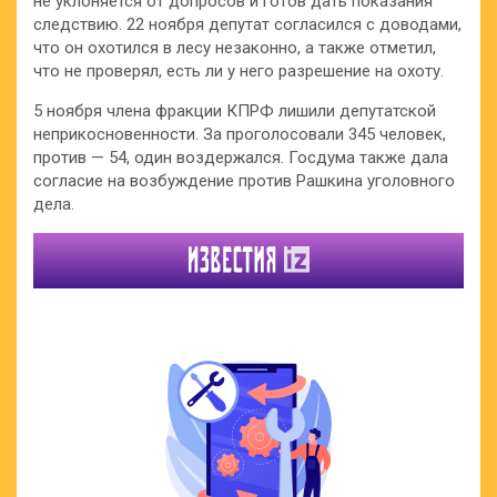
не уклоняется от допросов и готов дать показания
следствию. 22 ноября депутат согласился с доводами,
что он охотился в лесу незаконно, а также отметил,
что не проверял, есть ли у него разрешение на охоту.
5 ноября члена фракции КПРФ лишили депутатской
неприкосновенности. За проголосовали 345 человек,
против — 54, один воздержался. Госдума также дала
согласие на возбуждение против Рашкина уголовного
дела.