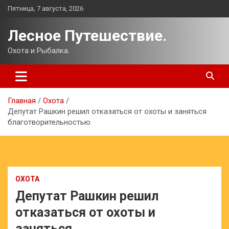
Перейти
Пятница, 7 августа, 2026
к
содержимому
Лесное Путешествие.
Охота и Рыбалка.
Главная
Охота
Депутат Рашкин решил отказаться от охоты и заняться
благотворительностью
ОХОТА
Депутат Рашкин решил
отказаться от охоты и
заняться