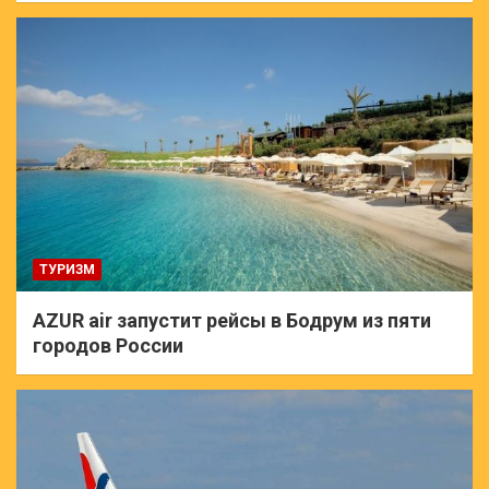
ТУРИЗМ
AZUR air запустит рейсы в Бодрум из пяти
городов России