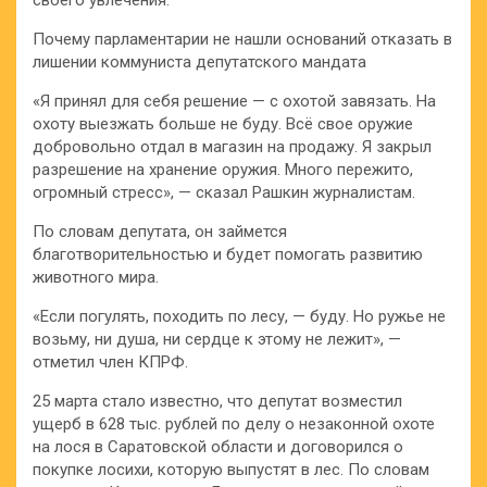
Почему парламентарии не нашли оснований отказать в
лишении коммуниста депутатского мандата
«Я принял для себя решение — с охотой завязать. На
охоту выезжать больше не буду. Всё свое оружие
добровольно отдал в магазин на продажу. Я закрыл
разрешение на хранение оружия. Много пережито,
огромный стресс», — сказал Рашкин журналистам.
По словам депутата, он займется
благотворительностью и будет помогать развитию
животного мира.
«Если погулять, походить по лесу, — буду. Но ружье не
возьму, ни душа, ни сердце к этому не лежит», —
отметил член КПРФ.
25 марта стало известно, что депутат возместил
ущерб в 628 тыс. рублей по делу о незаконной охоте
на лося в Саратовской области и договорился о
покупке лосихи, которую выпустят в лес. По словам