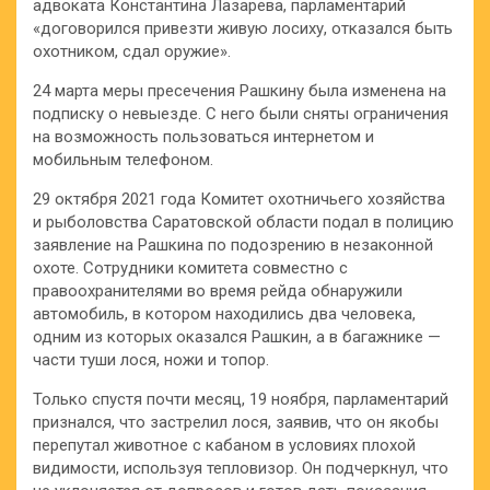
адвоката Константина Лазарева, парламентарий
«договорился привезти живую лосиху, отказался быть
охотником, сдал оружие».
24 марта меры пресечения Рашкину была изменена на
подписку о невыезде. С него были сняты ограничения
на возможность пользоваться интернетом и
мобильным телефоном.
29 октября 2021 года Комитет охотничьего хозяйства
и рыболовства Саратовской области подал в полицию
заявление на Рашкина по подозрению в незаконной
охоте. Сотрудники комитета совместно с
правоохранителями во время рейда обнаружили
автомобиль, в котором находились два человека,
одним из которых оказался Рашкин, а в багажнике —
части туши лося, ножи и топор.
Только спустя почти месяц, 19 ноября, парламентарий
признался, что застрелил лося, заявив, что он якобы
перепутал животное с кабаном в условиях плохой
видимости, используя тепловизор. Он подчеркнул, что