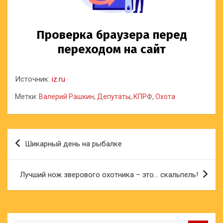
Источник:
iz.ru
Метки:
Валерий Рашкин
,
Депутаты
,
КПРФ
,
Охота
Навигация
Шикарный день на рыбалке
по
записям
Лучший нож зверового охотника – это… скальпель!