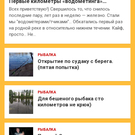
Первые километры «водомётинга»…
Всех приветствую!) Свершилось то, что снилось
последние пару, лет раз в неделю — железно. Стали
мы "водомётерами/тчиками"… Обкатались первый раз
на родной реке в относительно нижнем течении. Кайф,
просто… Не…
РЫБАЛКА
Открытие по судаку с берега.
(пятая попытка)
РЫБАЛКА
Для бешеного рыбака сто
километров не крюк)
РЫБАЛКА