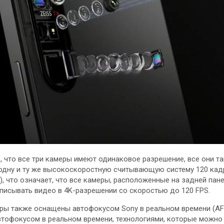
, что все три камеры имеют одинаковое разрешение, все они т
одну и ту же высокоскоростную считывающую систему 120 кад
), что означает, что все камеры, расположенные на задней пане
писывать видео в 4K-разрешении со скоростью до 120 FPS.
еры также оснащены автофокусом Sony в реальном времени (AF
тофокусом в реальном времени, технологиями, которые можно 