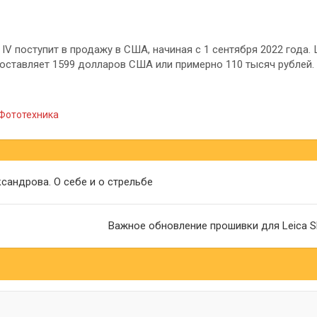
1 IV поступит в продажу в США, начиная с 1 сентября 2022 года.
составляет 1599 долларов США или примерно 110 тысяч рублей.
Фототехника
ия
сандрова. О себе и о стрельбе
Важное обновление прошивки для Leica S