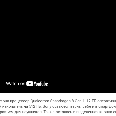
фона процессор Qualcomm Snapdragon 8 Gen 1, 12 ГБ оперативн
накопитель на 512 ГБ. Sony остаются верны себе и в смартфон
оразъем для наушников. Также осталась и выделенная кнопка с