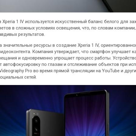
в Xperia 1 IV используется искусственный баланс белого для за
ветов в сложных условиях освещения, что, по словам компании
авдивых результатов.
 значительные ресурсы в создание Xperia 1 IV, ориентированно
видеоконтента. Компания утверждает, что смартфон улучшает к
вещания и одновременно упрощает процесс работы. Устройств
т автофокусировку по глазам и отслеживание объектов при ис
ideography Pro во время прямой трансляции на YouTube и друг
оциальных сетей.