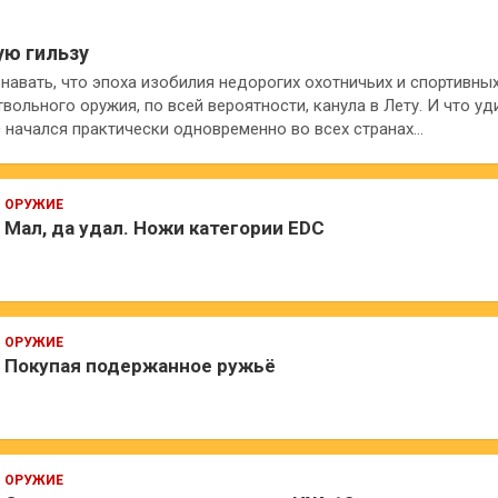
ую гильзу
навать, что эпоха изобилия недорогих охотничьих и спортивны
вольного оружия, по всей вероятности, канула в Лету. И что уд
с начался практически одновременно во всех странах…
ОРУЖИЕ
Мал, да удал. Ножи категории EDC
ОРУЖИЕ
Покупая подержанное ружьё
ОРУЖИЕ