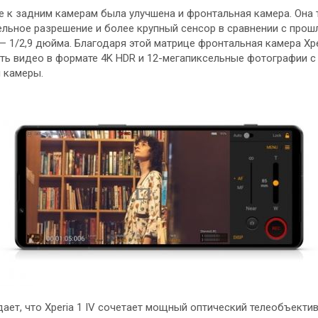
е к задним камерам была улучшена и фронтальная камера. Она 
ельное разрешение и более крупный сенсор в сравнении с про
 1/2,9 дюйма. Благодаря этой матрице фронтальная камера Xper
ть видео в формате 4K HDR и 12-мегапиксельные фотографии с
 камеры.
ает, что Xperia 1 IV сочетает мощный оптический телеобъектив