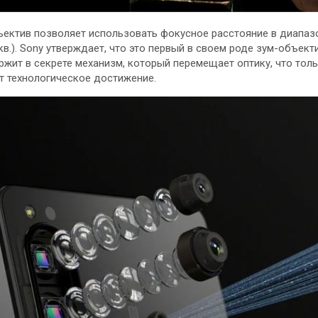
ъектив позволяет использовать фокусное расстояние в диапаз
кв.). Sony утверждает, что это первый в своем роде зум-объекти
ржит в секрете механизм, который перемещает оптику, что тол
т технологическое достижение.