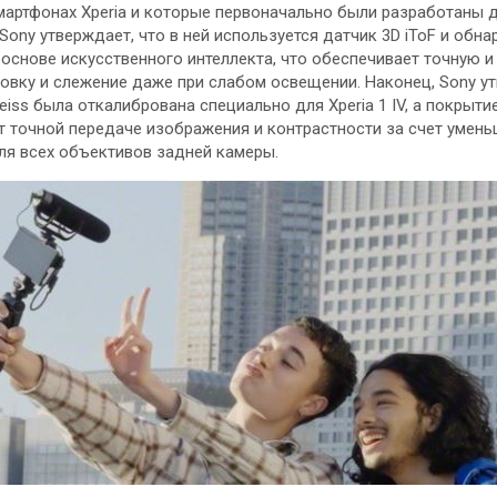
мартфонах Xperia и которые первоначально были разработаны 
 Sony утверждает, что в ней используется датчик 3D iToF и обн
основе искусственного интеллекта, что обеспечивает точную и
овку и слежение даже при слабом освещении. Наконец, Sony у
eiss была откалибрована специально для Xperia 1 IV, а покрытие
т точной передаче изображения и контрастности за счет умен
ля всех объективов задней камеры.