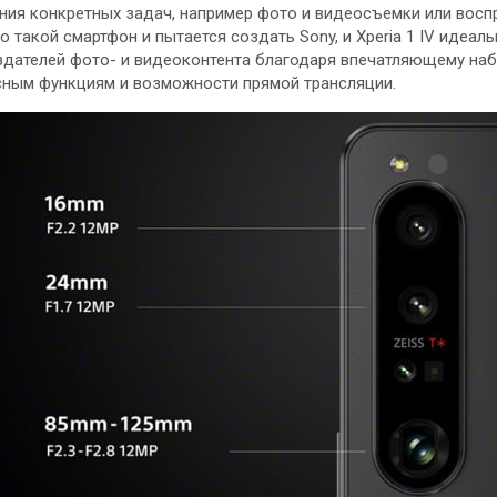
ния конкретных задач, например фото и видеосъемки или вос
о такой смартфон и пытается создать Sony, и Xperia 1 IV идеал
здателей фото- и видеоконтента благодаря впечатляющему наб
ным функциям и возможности прямой трансляции.