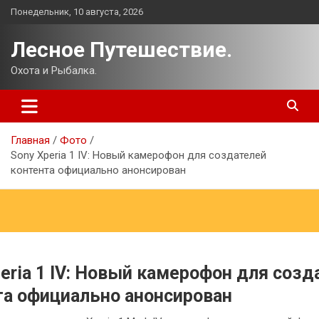
Перейти
Понедельник, 10 августа, 2026
к
содержимому
Лесное Путешествие.
Охота и Рыбалка.
Главная
Фото
Sony Xperia 1 IV: Новый камерофон для создателей
контента официально анонсирован
eria 1 IV: Новый камерофон для созд
та официально анонсирован