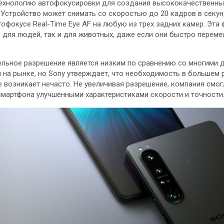
ехнологию автофокусировки для создания высококачественны
 Устройство может снимать со скоростью до 20 кадров в секун
офокусе Real-Time Eye AF на любую из трех задних камер. Эта
к для людей, так и для животных, даже если они быстро перем
ельное разрешение является низким по сравнению со многими 
 на рынке, но Sony утверждает, что необходимость в большем
 возникает нечасто. Не увеличивая разрешение, компания смог
смартфона улучшенными характеристиками скорости и точности