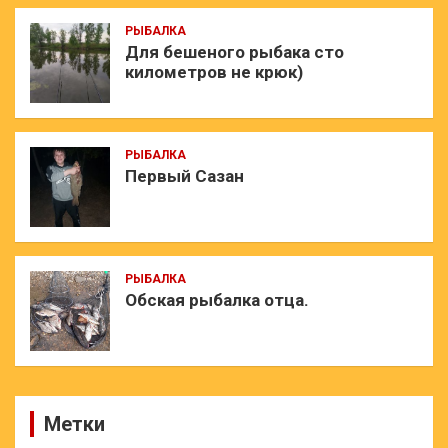
РЫБАЛКА
Для бешеного рыбака сто
километров не крюк)
РЫБАЛКА
Первый Сазан
РЫБАЛКА
Обская рыбалка отца.
Метки