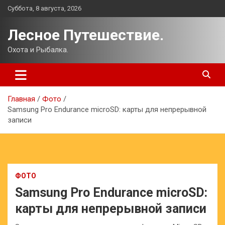
Перейти
Суббота, 8 августа, 2026
к
содержимому
Лесное Путешествие.
Охота и Рыбалка.
Главная
Фото
Samsung Pro Endurance microSD: карты для непрерывной
записи
ФОТО
Samsung Pro Endurance microSD:
карты для непрерывной записи