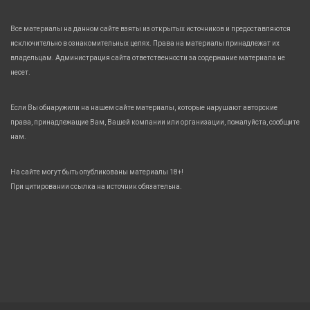
Все материалы на данном сайте взяты из открытых источников и предоставляются
исключительно в ознакомительных целях. Права на материалы принадлежат их
владельцам. Администрация сайта ответственности за содержание материала не
несет.
Если Вы обнаружили на нашем сайте материалы, которые нарушают авторские
права, принадлежащие Вам, Вашей компании или организации, пожалуйста, сообщите
нам.
На сайте могут быть опубликованы материалы 18+!
При цитировании ссылка на источник обязательна.