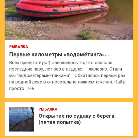
РЫБАЛКА
Первые километры «водомётинга»…
Всех приветствую!) Свершилось то, что снилось
последние пару, лет раз в неделю — железно. Стали
мы "водомётерами/тчиками"… Обкатались первый раз
на родной реке в относительно нижнем течении. Кайф,
просто… Не…
РЫБАЛКА
Открытие по судаку с берега.
(пятая попытка)