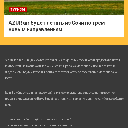
ТУРИЗМ
AZUR air будет летать из Сочи по трем
новым направлениям
Все материалы на данном сайте взяты из открытых источников и предоставляются
исключительно в ознакомительных целях. Права на материалы принадлежат их
владельцам. Администрация сайта ответственности за содержание материала не
несет.
Если Вы обнаружили на нашем сайте материалы, которые нарушают авторские
права, принадлежащие Вам, Вашей компании или организации, пожалуйста, сообщите
нам.
На сайте могут быть опубликованы материалы 18+!
При цитировании ссылка на источник обязательна.