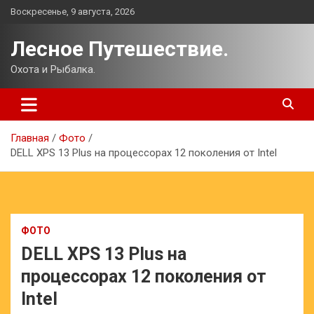
Перейти
Воскресенье, 9 августа, 2026
к
содержимому
Лесное Путешествие.
Охота и Рыбалка.
Главная
Фото
DELL XPS 13 Plus на процессорах 12 поколения от Intel
ФОТО
DELL XPS 13 Plus на
процессорах 12 поколения от
Intel