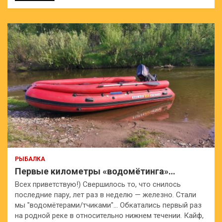
РЫБАЛКА
Первые километры «водомётинга»…
Всех приветствую!) Свершилось то, что снилось
последние пару, лет раз в неделю — железно. Стали
мы "водомётерами/тчиками"… Обкатались первый раз
на родной реке в относительно нижнем течении. Кайф,