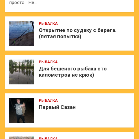
просто… Не…
РЫБАЛКА
Открытие по судаку с берега.
(пятая попытка)
РЫБАЛКА
Для бешеного рыбака сто
километров не крюк)
РЫБАЛКА
Первый Сазан
РЫБАЛКА