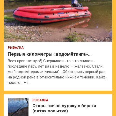
РЫБАЛКА
Первые километры «водомётинга»…
Всех приветствую!) Свершилось то, что снилось
последние пару, лет раз в неделю — железно. Стали
мы "водомётерами/тчиками"… Обкатались первый раз
на родной реке в относительно нижнем течении. Кайф,
просто… Не…
РЫБАЛКА
Открытие по судаку с берега.
(пятая попытка)