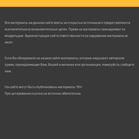
Все материалы на данном сайте взяты из открытых источников и предоставляются
исключительно в ознакомительных целях. Права на материалы принадлежат их
владельцам. Администрация сайта ответственности за содержание материала не
несет.
Если Вы обнаружили на нашем сайте материалы, которые нарушают авторские
права, принадлежащие Вам, Вашей компании или организации, пожалуйста, сообщите
нам.
На сайте могут быть опубликованы материалы 18+!
При цитировании ссылка на источник обязательна.