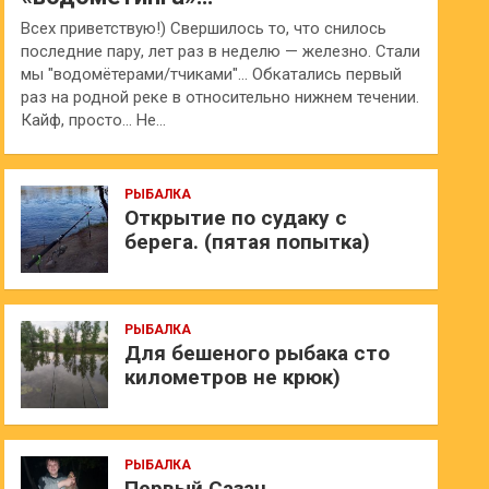
Всех приветствую!) Свершилось то, что снилось
последние пару, лет раз в неделю — железно. Стали
мы "водомётерами/тчиками"… Обкатались первый
раз на родной реке в относительно нижнем течении.
Кайф, просто… Не…
РЫБАЛКА
Открытие по судаку с
берега. (пятая попытка)
РЫБАЛКА
Для бешеного рыбака сто
километров не крюк)
РЫБАЛКА
Первый Сазан