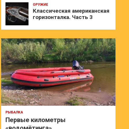
ОРУЖИЕ
Классическая американская
горизонталка. Часть 3
РЫБАЛКА
Первые километры
«водомётинга»…