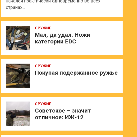
начался практически одновременно во всех
странах…
ОРУЖИЕ
Мал, да удал. Ножи
категории EDC
ОРУЖИЕ
Покупая подержанное ружьё
ОРУЖИЕ
Советское – значит
отличное: ИЖ-12