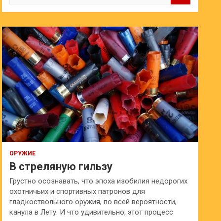
и
с
к
ОРУЖИЕ
В стреляную гильзу
Грустно осознавать, что эпоха изобилия недорогих
охотничьих и спортивных патронов для
гладкоствольного оружия, по всей вероятности,
канула в Лету. И что удивительно, этот процесс