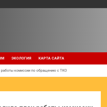
ЗМ
ЭКОЛОГИЯ
КАРТА САЙТА
н работы комиссии по обращению с ТКО