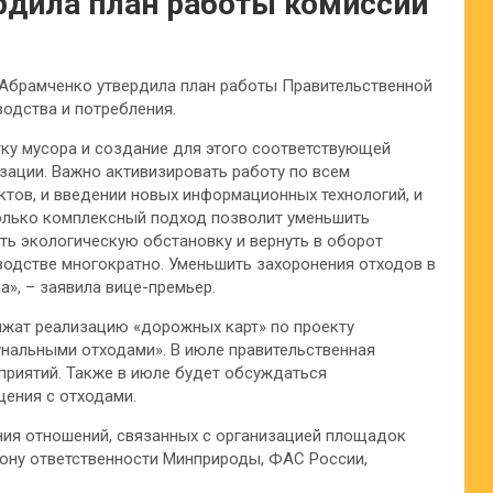
рдила план работы комиссии
 Абрамченко утвердила план работы Правительственной
одства и потребления.
ку мусора и создание для этого соответствующей
зации. Важно активизировать работу по всем
ктов, и введении новых информационных технологий, и
Только комплексный подход позволит уменьшить
ить экологическую обстановку и вернуть в оборот
водстве многократно. Уменьшить захоронения отходов в
а», – заявила вице-премьер.
лжат реализацию «дорожных карт» по проекту
нальными отходами». В июле правительственная
приятий. Также в июле будет обсуждаться
ения с отходами.
ания отношений, связанных с организацией площадок
зону ответственности Минприроды, ФАС России,