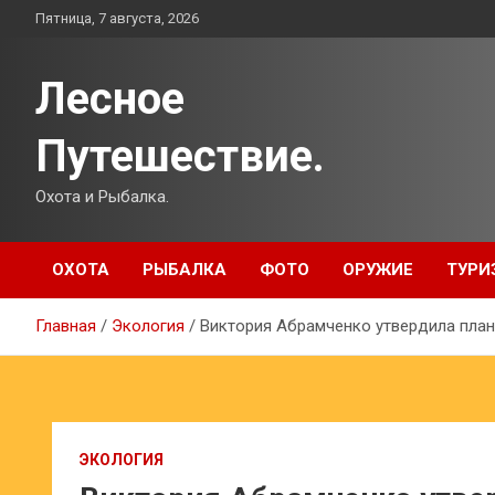
Перейти
Пятница, 7 августа, 2026
к
содержимому
Лесное
Путешествие.
Охота и Рыбалка.
ОХОТА
РЫБАЛКА
ФОТО
ОРУЖИЕ
ТУРИ
Главная
Экология
Виктория Абрамченко утвердила пла
ЭКОЛОГИЯ