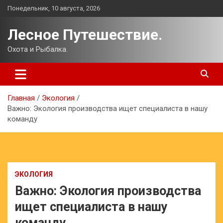
Перейти
Понедельник, 10 августа, 2026
к
содержимому
Лесное Путешествие.
Охота и Рыбалка.
Главная
Экология
Важно: Экология производства ищет специалиста в нашу
команду
ЭКОЛОГИЯ
Важно: Экология производства
ищет специалиста в нашу
команду