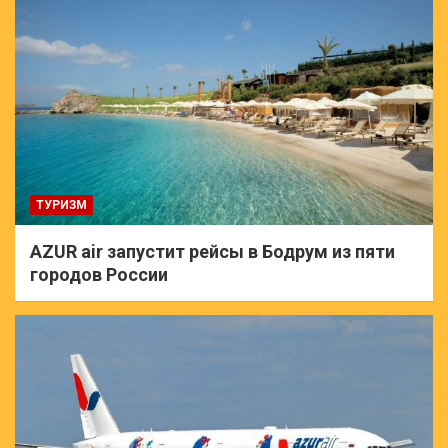
ТУРИЗМ
AZUR air запустит рейсы в Бодрум из пяти
городов России