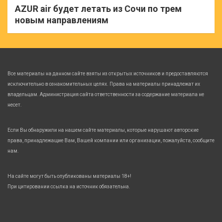
AZUR air будет летать из Сочи по трем
новым направлениям
Все материалы на данном сайте взяты из открытых источников и предоставляются
исключительно в ознакомительных целях. Права на материалы принадлежат их
владельцам. Администрация сайта ответственности за содержание материала не
несет.
Если Вы обнаружили на нашем сайте материалы, которые нарушают авторские
права, принадлежащие Вам, Вашей компании или организации, пожалуйста, сообщите
нам.
На сайте могут быть опубликованы материалы 18+!
При цитировании ссылка на источник обязательна.