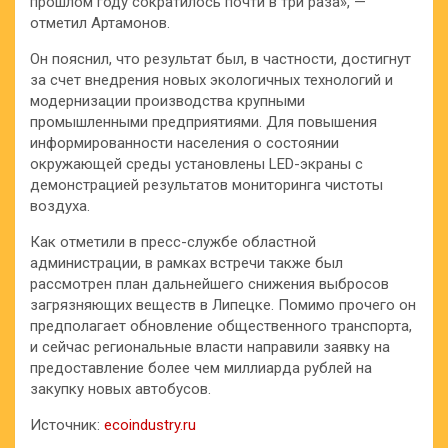
прошлом году сократилось почти в три раза», —
отметил Артамонов.
Он пояснил, что результат был, в частности, достигнут
за счет внедрения новых экологичных технологий и
модернизации производства крупными
промышленными предприятиями. Для повышения
информированности населения о состоянии
окружающей среды установлены LED-экраны с
демонстрацией результатов мониторинга чистоты
воздуха.
Как отметили в пресс-службе областной
администрации, в рамках встречи также был
рассмотрен план дальнейшего снижения выбросов
загрязняющих веществ в Липецке. Помимо прочего он
предполагает обновление общественного транспорта,
и сейчас региональные власти направили заявку на
предоставление более чем миллиарда рублей на
закупку новых автобусов.
Источник:
ecoindustry.ru