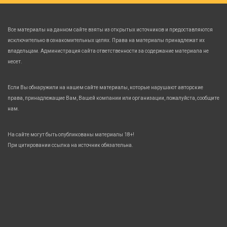
Все материалы на данном сайте взяты из открытых источников и предоставляются
исключительно в ознакомительных целях. Права на материалы принадлежат их
владельцам. Администрация сайта ответственности за содержание материала не
несет.
Если Вы обнаружили на нашем сайте материалы, которые нарушают авторские
права, принадлежащие Вам, Вашей компании или организации, пожалуйста, сообщите
нам.
На сайте могут быть опубликованы материалы 18+!
При цитировании ссылка на источник обязательна.