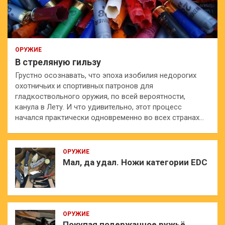
ОРУЖИЕ
В стреляную гильзу
Грустно осознавать, что эпоха изобилия недорогих
охотничьих и спортивных патронов для
гладкоствольного оружия, по всей вероятности,
канула в Лету. И что удивительно, этот процесс
начался практически одновременно во всех странах…
ОРУЖИЕ
Мал, да удал. Ножи категории EDC
ОРУЖИЕ
Покупая подержанное ружьё