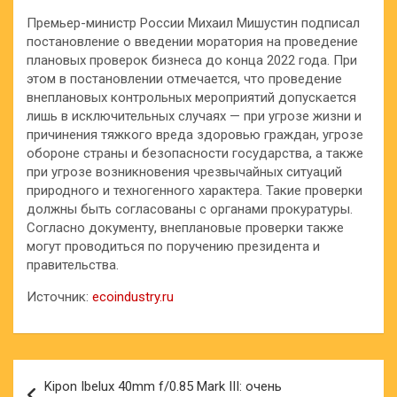
Премьер-министр России Михаил Мишустин подписал
постановление о введении моратория на проведение
плановых проверок бизнеса до конца 2022 года. При
этом в постановлении отмечается, что проведение
внеплановых контрольных мероприятий допускается
лишь в исключительных случаях — при угрозе жизни и
причинения тяжкого вреда здоровью граждан, угрозе
обороне страны и безопасности государства, а также
при угрозе возникновения чрезвычайных ситуаций
природного и техногенного характера. Такие проверки
должны быть согласованы с органами прокуратуры.
Согласно документу, внеплановые проверки также
могут проводиться по поручению президента и
правительства.
Источник:
ecoindustry.ru
Навигация
Kipon Ibelux 40mm f/0.85 Mark III: очень