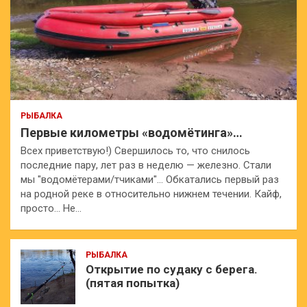
РЫБАЛКА
Первые километры «водомётинга»…
Всех приветствую!) Свершилось то, что снилось
последние пару, лет раз в неделю — железно. Стали
мы "водомётерами/тчиками"… Обкатались первый раз
на родной реке в относительно нижнем течении. Кайф,
просто… Не…
РЫБАЛКА
Открытие по судаку с берега.
(пятая попытка)