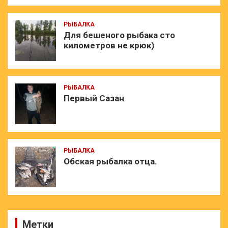
РЫБАЛКА
Для бешеного рыбака сто
километров не крюк)
РЫБАЛКА
Первый Сазан
РЫБАЛКА
Обская рыбалка отца.
Метки