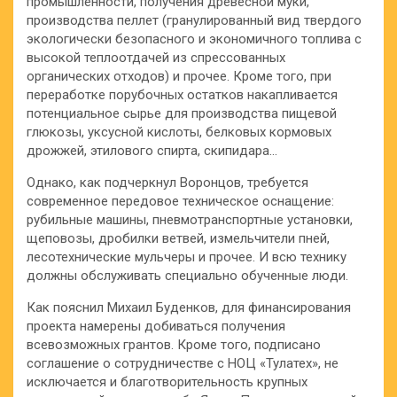
промышленности, получения древесной муки,
производства пеллет (гранулированный вид твердого
экологически безопасного и экономичного топлива с
высокой теплоотдачей из спрессованных
органических отходов) и прочее. Кроме того, при
переработке порубочных остатков накапливается
потенциальное сырье для производства пищевой
глюкозы, уксусной кислоты, белковых кормовых
дрожжей, этилового спирта, скипидара…
Однако, как подчеркнул Воронцов, требуется
современное передовое техническое оснащение:
рубильные машины, пневмотранспортные установки,
щеповозы, дробилки ветвей, измельчители пней,
лесотехнические мульчеры и прочее. И всю технику
должны обслуживать специально обученные люди.
Как пояснил Михаил Буденков, для финансирования
проекта намерены добиваться получения
всевозможных грантов. Кроме того, подписано
соглашение о сотрудничестве с НОЦ «Тулатех», не
исключается и благотворительность крупных