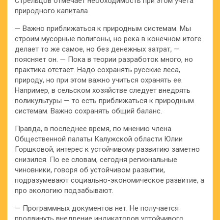
Стрельцов отмечает необходимость при этом учета
природного капитала.
— Важно приближаться к природным системам. Мы
строим мусорные полигоны, но река в конечном итоге
делает то же самое, но без денежных затрат, —
поясняет он. — Пока в теории разработок много, но
практика отстает. Надо сохранять русские леса,
природу, но при этом важно учиться охранять ее.
Например, в сельском хозяйстве следует внедрять
поликультуры — то есть приближаться к природным
системам. Важно сохранять общий баланс.
Правда, в последнее время, по мнению члена
Общественной палаты Калужской области Юлии
Горшковой, интерес к устойчивому развитию заметно
снизился. По ее словам, сегодня региональные
чиновники, говоря об устойчивом развитии,
подразумевают социально-экономическое развитие, а
про экологию подзабывают.
— Программных документов нет. Не получается
продвинуть внедрение индикаторов устойчивого