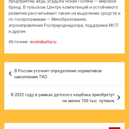
предприятий, ведь усадьба Ясная Поляна — мировой
бренд. В тульском Центре компетенций и устойчивого
развития рассчитывают также на выделение средств и
по госпрограммам — Минобразования,
агронаправления Росприроднадзора, поддержки МСП
и другие.
Источник:
ecoindustry.ru
Навигация
В России уточнят определение нормативов
по
накопления ТКО
записям
В 2022 году в рамках детского кешбэка приобретут
не менее 100 тыс. путевок