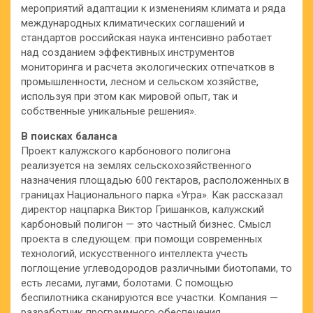
мероприятий адаптации к изменениям климата и ряда
международных климатических соглашений и
стандартов российская наука интенсивно работает
над созданием эффективных инструментов
мониторинга и расчета экологических отпечатков в
промышленности, лесном и сельском хозяйстве,
используя при этом как мировой опыт, так и
собственные уникальные решения».
В поисках баланса
Проект калужского карбонового полигона
реализуется на землях сельскохозяйственного
назначения площадью 600 гектаров, расположенных в
границах Национального парка «Угра». Как рассказал
директор нацпарка Виктор Гришанков, калужский
карбоновый полигон — это частный бизнес. Смысл
проекта в следующем: при помощи современных
технологий, искусственного интеллекта учесть
поглощение углеводородов различными биотопами, то
есть лесами, лугами, болотами. С помощью
беспилотника сканируются все участки. Компания —
разработчик программного обеспечения