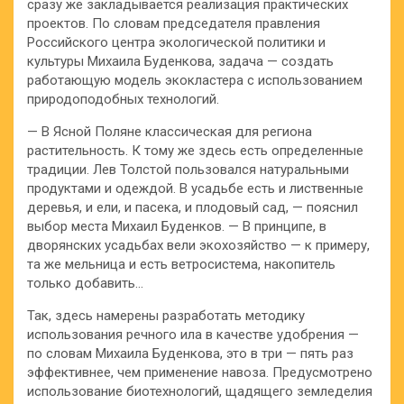
сразу же закладывается реализация практических
проектов. По словам председателя правления
Российского центра экологической политики и
культуры Михаила Буденкова, задача — создать
работающую модель экокластера с использованием
природоподобных технологий.
— В Ясной Поляне классическая для региона
растительность. К тому же здесь есть определенные
традиции. Лев Толстой пользовался натуральными
продуктами и одеждой. В усадьбе есть и лиственные
деревья, и ели, и пасека, и плодовый сад, — пояснил
выбор места Михаил Буденков. — В принципе, в
дворянских усадьбах вели экохозяйство — к примеру,
та же мельница и есть ветросистема, накопитель
только добавить…
Так, здесь намерены разработать методику
использования речного ила в качестве удобрения —
по словам Михаила Буденкова, это в три — пять раз
эффективнее, чем применение навоза. Предусмотрено
использование биотехнологий, щадящего земледелия