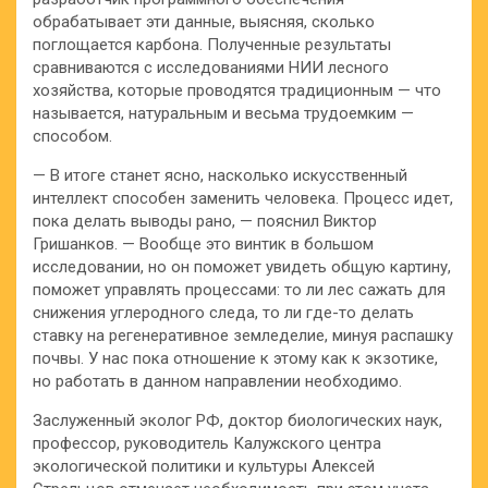
обрабатывает эти данные, выясняя, сколько
поглощается карбона. Полученные результаты
сравниваются с исследованиями НИИ лесного
хозяйства, которые проводятся традиционным — что
называется, натуральным и весьма трудоемким —
способом.
— В итоге станет ясно, насколько искусственный
интеллект способен заменить человека. Процесс идет,
пока делать выводы рано, — пояснил Виктор
Гришанков. — Вообще это винтик в большом
исследовании, но он поможет увидеть общую картину,
поможет управлять процессами: то ли лес сажать для
снижения углеродного следа, то ли где-то делать
ставку на регенеративное земледелие, минуя распашку
почвы. У нас пока отношение к этому как к экзотике,
но работать в данном направлении необходимо.
Заслуженный эколог РФ, доктор биологических наук,
профессор, руководитель Калужского центра
экологической политики и культуры Алексей