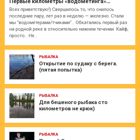
Первые километры «водомётинга»…
Всех приветствую!) Свершилось то, что снилось
последние пару, лет раз в неделю — железно. Стали
мы "водомётерами/тчиками"… Обкатались первый раз
на родной реке в относительно нижнем течении. Кайф,
просто… Не…
РЫБАЛКА
Открытие по судаку с берега.
(пятая попытка)
РЫБАЛКА
Для бешеного рыбака сто
километров не крюк)
РЫБАЛКА