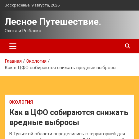
Перейти
Воскресенье, 9 августа, 2026
к
содержимому
Лесное Путешествие.
Охота и Рыбалка.
Главная
Экология
Как в ЦФО собираются снижать вредные выбросы
ЭКОЛОГИЯ
Как в ЦФО собираются снижать
вредные выбросы
В Тульской области определились с территорией для