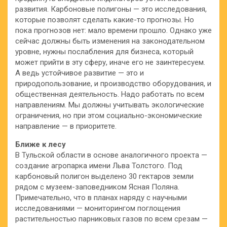
развития. Карбоновые полигоны — это исследования,
которые позволят сделать какие-то прогнозы. Но
пока прогнозов нет: мало времени прошло. Однако уже
сейчас должны быть изменения на законодательном
уровне, нужны послабления для бизнеса, который
может прийти в эту сферу, иначе его не заинтересуем.
А ведь устойчивое развитие — это и
природопользование, и производство оборудования, и
общественная деятельность. Надо работать по всем
направлениям. Мы должны учитывать экологические
ограничения, но при этом социально-экономические
направление — в приоритете.
Ближе к лесу
В Тульской области в основе аналогичного проекта —
создание агропарка имени Льва Толстого. Под
карбоновый полигон выделено 30 гектаров земли
рядом с музеем-заповедником Ясная Поляна.
Примечательно, что в планах наряду с научными
исследованиями — мониторингом поглощения
растительностью парниковых газов по всем срезам —