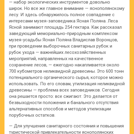
— набор экологических инструментов довольно
широк. Но все же главное внимание — яснополянскому
лесу. И здесь обнаружилось полное совпадение с
интересами музея-заповедника Ясная Поляна. Леса
Ясной занимают площадь 254 гектара. Как рассказал
заведующий мемориально-природным комплексом
музея-усадьбы Ясная Поляна Владислав Воронцов,
при проведении выборочных санитарных рубок и
рубок ухода — важнейших лесохозяйственных
мероприятий, направленных на качественное
сохранение лесов, — ежегодно накапливается около
700 кубометров неликвидной древесины. Это 600 тонн
потенциального органического сырья, которое можно
использовать. По его словам, утилизация неликвидной
древесины — проблема всех заповедников. Сегодня
она решается просто: все сжигают. Это делается от
безвыходности положения и банального отсутствия
альтернативных способов и методов утилизации
порубочных остатков.
— Для улучшения санитарного состояния и повышения
туристической привлекательности яснополянских