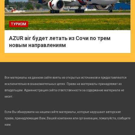
ТУРИЗМ
AZUR air будет летать из Сочи по трем
новым направлениям
Все материалы на данном сайте взяты из открытых источников и предоставляются
исключительно в ознакомительных целях. Права на материалы принадлежат их
владельцам. Администрация сайта ответственности за содержание материала не
несет.
Если Вы обнаружили на нашем сайте материалы, которые нарушают авторские
права, принадлежащие Вам, Вашей компании или организации, пожалуйста, сообщите
нам.