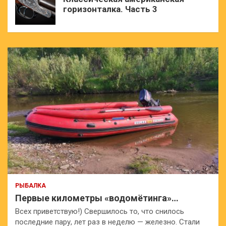
горизонталка. Часть 3
РЫБАЛКА
Первые километры «водомётинга»…
Всех приветствую!) Свершилось то, что снилось
последние пару, лет раз в неделю — железно. Стали