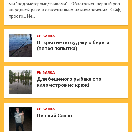
мы "водомётерами/тчиками"… Обкатались первый раз
на родной реке в относительно нижнем течении. Кайф,
просто… Не…
РЫБАЛКА
Открытие по судаку с берега.
(пятая попытка)
РЫБАЛКА
Для бешеного рыбака сто
километров не крюк)
РЫБАЛКА
Первый Сазан