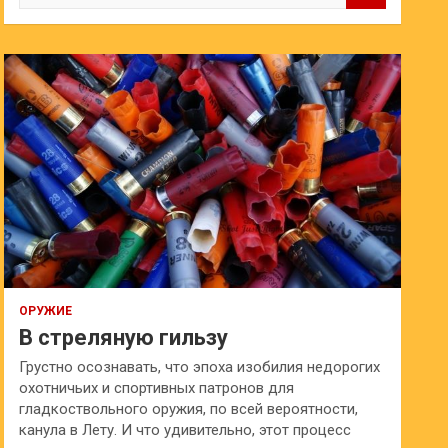
и
с
к
ОРУЖИЕ
В стреляную гильзу
Грустно осознавать, что эпоха изобилия недорогих
охотничьих и спортивных патронов для
гладкоствольного оружия, по всей вероятности,
канула в Лету. И что удивительно, этот процесс