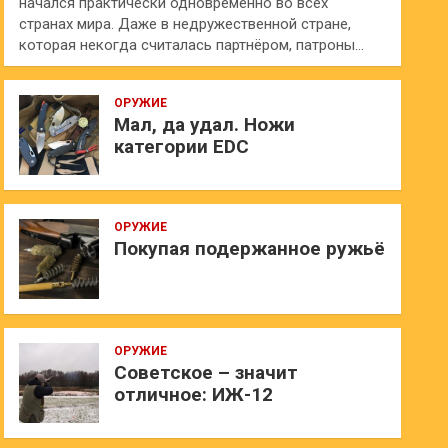
начался практически одновременно во всех
странах мира. Даже в недружественной стране,
которая некогда считалась партнёром, патроны…
ОРУЖИЕ
Мал, да удал. Ножи
категории EDC
ОРУЖИЕ
Покупая подержанное ружьё
ОРУЖИЕ
Советское – значит
отличное: ИЖ-12