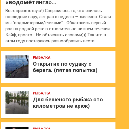
«водомётинга»…
Всех приветствую!) Свершилось то, что снилось
последние пару, лет раз в неделю — железно. Стали
мы "водомётерами/тчиками"… Обкатались первый
раз на родной реке в относительно нижнем течении.
Кайф, просто… Не объяснить словами))) Так что в
этом году постараюсь разнообразить вести…
РЫБАЛКА
Открытие по судаку с
берега. (пятая попытка)
РЫБАЛКА
Для бешеного рыбака сто
километров не крюк)