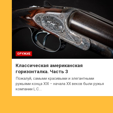
ОРУЖИЕ
Классическая американская
горизонталка. Часть 3
Пожалуй, самыми красивыми и элегантными
ружьями конца XIX – начала ХХ веков были ружья
компании L.C.…