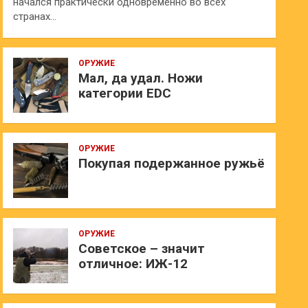
начался практически одновременно во всех
странах…
ОРУЖИЕ
Мал, да удал. Ножи
категории EDC
ОРУЖИЕ
Покупая подержанное ружьё
ОРУЖИЕ
Советское – значит
отличное: ИЖ-12