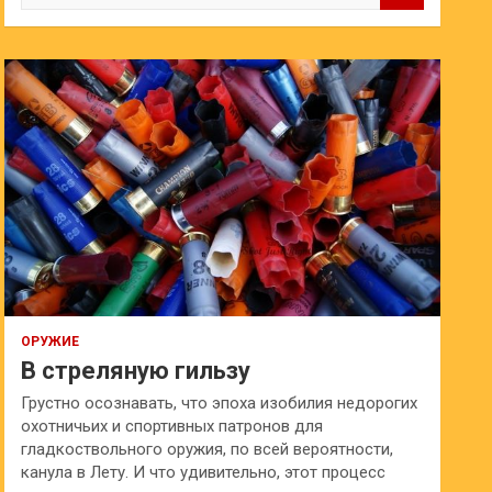
и
с
к
ОРУЖИЕ
В стреляную гильзу
Грустно осознавать, что эпоха изобилия недорогих
охотничьих и спортивных патронов для
гладкоствольного оружия, по всей вероятности,
канула в Лету. И что удивительно, этот процесс