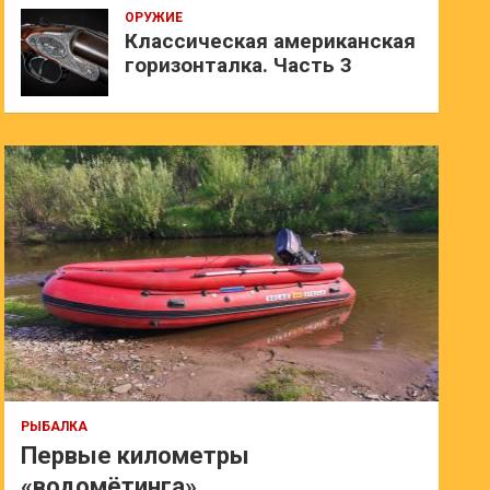
ОРУЖИЕ
Классическая американская
горизонталка. Часть 3
РЫБАЛКА
Первые километры
«водомётинга»…