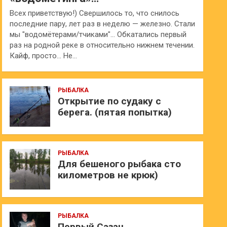
Всех приветствую!) Свершилось то, что снилось
последние пару, лет раз в неделю — железно. Стали
мы "водомётерами/тчиками"… Обкатались первый
раз на родной реке в относительно нижнем течении.
Кайф, просто… Не…
РЫБАЛКА
Открытие по судаку с
берега. (пятая попытка)
РЫБАЛКА
Для бешеного рыбака сто
километров не крюк)
РЫБАЛКА
Первый Сазан