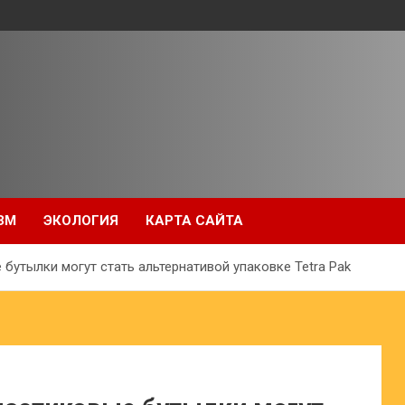
ЗМ
ЭКОЛОГИЯ
КАРТА САЙТА
 бутылки могут стать альтернативой упаковке Tetra Pak