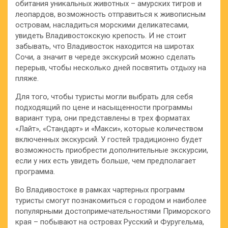
обитания уникальных животных – амурских тигров и
леопардов, возможность отправиться к живописным
островам, насладиться морскими деликатесами,
увидеть Владивостокскую крепость. И не стоит
забывать, что Владивосток находится на широтах
Сочи, а значит в череде экскурсий можно сделать
перерыв, чтобы несколько дней посвятить отдыху на
пляже.
Для того, чтобы туристы могли выбрать для себя
подходящий по цене и насыщенности программы
вариант тура, они представлены в трех форматах
«Лайт», «Стандарт» и «Макси», которые количеством
включенных экскурсий. У гостей традиционно будет
возможность приобрести дополнительные экскурсии,
если у них есть увидеть больше, чем предполагает
программа.
Во Владивостоке в рамках чартерных программ
туристы смогут познакомиться с городом и наиболее
популярными достопримечательностями Приморского
края – побывают на островах Русский и Фуругельма,