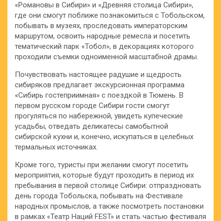
«Романовы в Сибири» и «Древняя столица Сибири»,
где они смогут поближе познакомиться с Тобольском,
побывать в музеях, проследовать императорским
маршрутом, освоить народные ремесла и посетить
тематический парк «Тобол», в декорациях которого
проходили съемки одноименной масштабной драмы.
Почувствовать настоящее радушие и щедрость
сибиряков предлагает экскурсионная программа
«Сибирь гостеприимная» с поездкой в Тюмень. В
первом русском городе Сибири гости смогут
прогуляться по набережной, увидеть купеческие
усадьбы, отведать деликатесы самобытной
сибирской кухни и, конечно, искупаться в целебных
термальных источниках.
Кроме того, туристы при желании смогут посетить
мероприятия, которые будут проходить в период их
пребывания в первой столице Сибири: отпраздновать
день города Тобольска, побывать на Фестивале
народных промыслов, а также посмотреть постановки
в рамках «Театр Наций FEST» и стать частью фестиваля