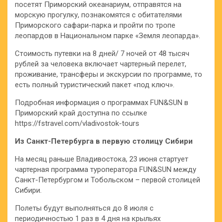
посетят Приморский океанариум, отправятся на
морскую прогулку, познакомятся с обитателями
Приморского сафари-парка и пройти по тропе
леопардов в Национальном парке «Земля леопарда».
Стоимость путевки на 8 дней/ 7 ночей от 48 тысяч
рублей за человека включает чартерный перелет,
проживание, трансферы и экскурсии по программе, то
есть полный туристический пакет «под ключ».
Подробная информация о программах FUN&SUN в
Приморский край доступна по ссылке
https://fstravel.com/vladivostok-tours
Из Санкт-Петербурга в первую столицу Сибири
На месяц раньше Владивостока, 23 июня стартует
чартерная программа туроператора FUN&SUN между
Санкт-Петербургом и Тобольском – первой столицей
Сибири.
Полеты будут выполняться до 8 июля с
периодичностью 1 раз в 4 дня на крыльях