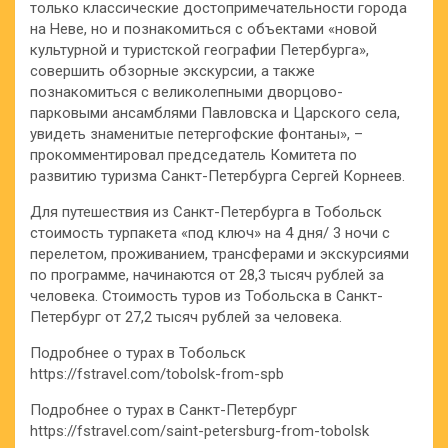
только классические достопримечательности города
на Неве, но и познакомиться с объектами «новой
культурной и туристской географии Петербурга»,
совершить обзорные экскурсии, а также
познакомиться с великолепными дворцово-
парковыми ансамблями Павловска и Царского села,
увидеть знаменитые петергофские фонтаны», –
прокомментировал председатель Комитета по
развитию туризма Санкт-Петербурга Сергей Корнеев.
Для путешествия из Санкт-Петербурга в Тобольск
стоимость турпакета «под ключ» на 4 дня/ 3 ночи с
перелетом, проживанием, трансферами и экскурсиями
по программе, начинаются от 28,3 тысяч рублей за
человека. Стоимость туров из Тобольска в Санкт-
Петербург от 27,2 тысяч рублей за человека.
Подробнее о турах в Тобольск
https://fstravel.com/tobolsk-from-spb
Подробнее о турах в Санкт-Петербург
https://fstravel.com/saint-petersburg-from-tobolsk