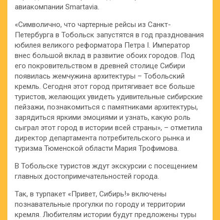
авиакомпании Smartavia.
«Символично, что чартерные рейсы из Санкт-
Петербурга в Тобольск запустятся в год празднования
юбилея великого реформатора Петра I. Император
внес большой вклад в развитие обоих городов. Под
его покровительством в древней столице Сибири
появилась жемчужина архитектуры – Тобольский
кремль. Сегодня этот город притягивает все больше
туристов, желающих увидеть удивительные сибирские
пейзажи, познакомиться с памятниками архитектуры,
зарядиться яркими эмоциями и узнать, какую роль
сыграл этот город в истории всей страны», – отметила
директор департамента потребительского рынка и
туризма Тюменской области Мария Трофимова.
В Тобольске туристов ждут экскурсии с посещением
главных достопримечательностей города.
Так, в турпакет «Привет, Сибирь!» включены
познавательные прогулки по городу и территории
кремля. Любителям истории будут предложены туры