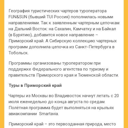
География туристических чартеров туроператора
FUN&SUN (бывший TUI Россия) пополнилась новыми
направлениями. Так к заявленным чартерным цепочкам
на Дальний Восток: на Сахалин, Камчатку и на Байкал
(в Бурятию), добавится новое направление –
Приморский край. А Сибирскую коллекцию чартерных
программ дополнила цепочка из Санкт-Петербурга в
Тобольск.
Программы организованы туроператором при
поддержке Федерального агентства по туризму и
правительств Приморского края и Тюменской области.
Туры в Приморский край
Чартеры из Москвы во Владивосток начнут летать с 20
июля еженедельно до конца августа по средам.
Полётная программа будет выполняться на крыльях
авиакомпании Smartavia.
Приморский край – это первозданная природа, место