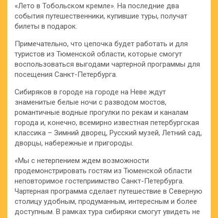
«Лето в Тобольском кремле». На последние два
события путешественники, купившие туры, получат
билеты в подарок.
Примечательно, что цепочка будет работать и для
туристов из Тюменской области, которые смогут
воспользоваться выгодами чартерной программы для
посещения Санкт-Петербурга.
Сибиряков в городе на городе на Неве ждут
знаменитые белые ночи с разводом мостов,
романтичные водные прогулки по рекам и каналам
города и, конечно, всемирно известная петербургская
классика – Зимний дворец, Русский музей, Летний сад,
дворцы, набережные и пригороды.
«Мы с нетерпением ждем возможности
продемонстрировать гостям из Тюменской области
неповторимое гостеприимство Санкт-Петербурга.
Чартерная программа сделает путешествие в Северную
столицу удобным, продуманным, интересным и более
доступным. В рамках тура сибиряки смогут увидеть не