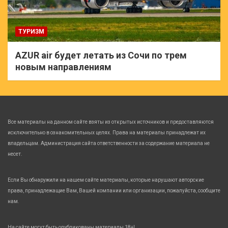
ТУРИЗМ
AZUR air будет летать из Сочи по трем
новым направлениям
Все материалы на данном сайте взяты из открытых источников и предоставляются
исключительно в ознакомительных целях. Права на материалы принадлежат их
владельцам. Администрация сайта ответственности за содержание материала не
несет.
Если Вы обнаружили на нашем сайте материалы, которые нарушают авторские
права, принадлежащие Вам, Вашей компании или организации, пожалуйста, сообщите
нам.
На сайте могут быть опубликованы материалы 18+!