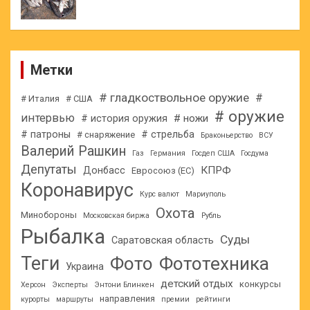
Метки
# гладкоствольное оружие
#
# Италия
# США
# оружие
интервью
# ножи
# история оружия
# патроны
# стрельба
# снаряжение
Браконьерство
ВСУ
Валерий Рашкин
Газ
Германия
Госдеп США
Госдума
Депутаты
КПРФ
Донбасс
Евросоюз (ЕС)
Коронавирус
Курс валют
Мариуполь
Охота
Минобороны
Московская биржа
Рубль
Рыбалка
Суды
Саратовская область
Теги
Фото
Фототехника
Украина
детский отдых
конкурсы
Херсон
Эксперты
Энтони Блинкен
направления
курорты
маршруты
премии
рейтинги