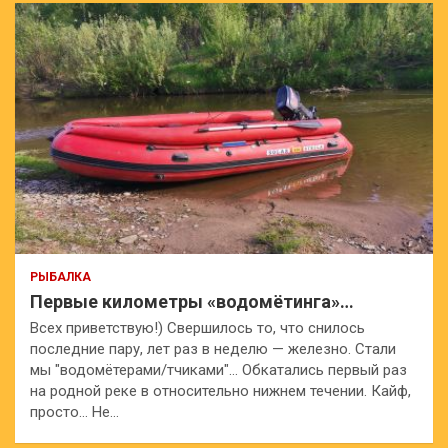
РЫБАЛКА
Первые километры «водомётинга»…
Всех приветствую!) Свершилось то, что снилось
последние пару, лет раз в неделю — железно. Стали
мы "водомётерами/тчиками"… Обкатались первый раз
на родной реке в относительно нижнем течении. Кайф,
просто… Не…