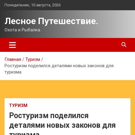
Перейти
Понедельник, 10 августа, 2026
к
содержимому
Лесное Путешествие.
Охота и Рыбалка.
Главная
Туризм
Ростуризм поделился деталями новых законов для
туризма
ТУРИЗМ
Ростуризм поделился
деталями новых законов для
туризма