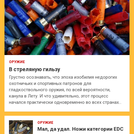
ОРУЖИЕ
В стреляную гильзу
Грустно осознавать, что эпоха изобилия недорогих
охотничьих и спортивных патронов для
гладкоствольного оружия, по всей вероятности,
канула в Лету. И что удивительно, этот процесс
начался практически одновременно во всех странах…
ОРУЖИЕ
Мал, да удал. Ножи категории EDC