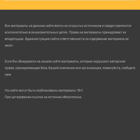
Все материалы на данном сайте взяты из открытых источников и предоставляются
исключительно в ознакомительных целях. Права на материалы принадлежат их
владельцам. Администрация сайта ответственности за содержание материала не
несет.
Если Вы обнаружили на нашем сайте материалы, которые нарушают авторские
права, принадлежащие Вам, Вашей компании или организации, пожалуйста, сообщите
нам.
На сайте могут быть опубликованы материалы 18+!
При цитировании ссылка на источник обязательна.