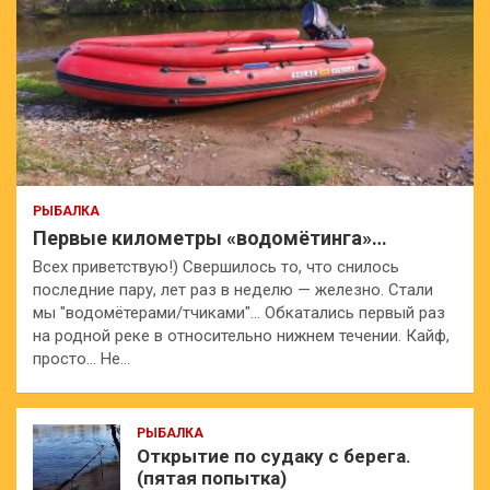
РЫБАЛКА
Первые километры «водомётинга»…
Всех приветствую!) Свершилось то, что снилось
последние пару, лет раз в неделю — железно. Стали
мы "водомётерами/тчиками"… Обкатались первый раз
на родной реке в относительно нижнем течении. Кайф,
просто… Не…
РЫБАЛКА
Открытие по судаку с берега.
(пятая попытка)