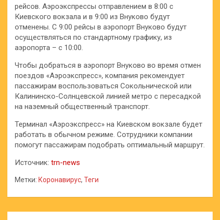
рейсов. Аэроэкспрессы отправлением в 8:00 с
Киевского вокзала и в 9:00 из Внуково будут
отменены. С 9:00 рейсы в аэропорт Внуково будут
осуществляться по стандартному графику, из
аэропорта – с 10:00.
Чтобы добраться в аэропорт Внуково во время отмен
поездов «Аэроэкспресс», компания рекомендует
пассажирам воспользоваться Сокольнической или
Калининско-Солнцевской линией метро с пересадкой
на наземный общественный транспорт.
Терминал «Аэроэкспресс» на Киевском вокзале будет
работать в обычном режиме. Сотрудники компании
помогут пассажирам подобрать оптимальный маршрут.
Источник:
trn-news
Метки:
Коронавирус
,
Теги
Навигация