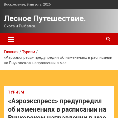
Перейти
Воскресенье, 9 августа, 2026
к
содержимому
Лесное Путешествие.
Охота и Рыбалка.
Главная
Туризм
«Аэроэкспресс» предупредил об изменениях в расписании
на Внуковском направлении в мае
ТУРИЗМ
«Аэроэкспресс» предупредил
об изменениях в расписании на
Внуковском направлении в мае