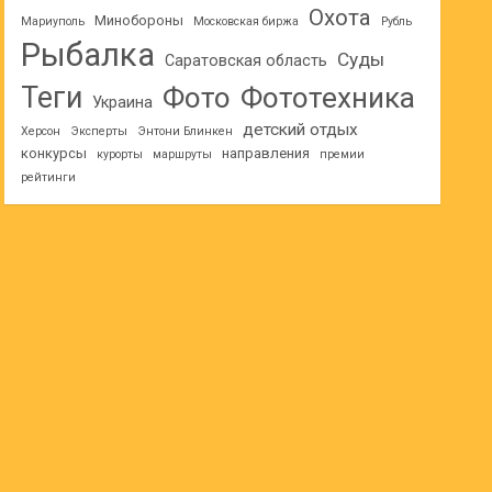
Охота
Минобороны
Мариуполь
Московская биржа
Рубль
Рыбалка
Суды
Саратовская область
Теги
Фото
Фототехника
Украина
детский отдых
Херсон
Эксперты
Энтони Блинкен
конкурсы
направления
курорты
маршруты
премии
рейтинги