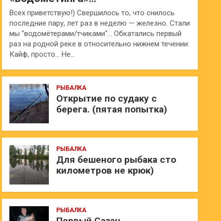
Всех приветствую!) Свершилось то, что снилось
последние пару, лет раз в неделю — железно. Стали
мы "водомётерами/тчиками"… Обкатались первый
раз на родной реке в относительно нижнем течении.
Кайф, просто… Не…
РЫБАЛКА
Открытие по судаку с
берега. (пятая попытка)
РЫБАЛКА
Для бешеного рыбака сто
километров не крюк)
РЫБАЛКА
Первый Сазан