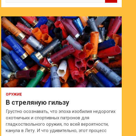
и
с
к
ОРУЖИЕ
В стреляную гильзу
Грустно осознавать, что эпоха изобилия недорогих
охотничьих и спортивных патронов для
гладкоствольного оружия, по всей вероятности,
канула в Лету. И что удивительно, этот процесс