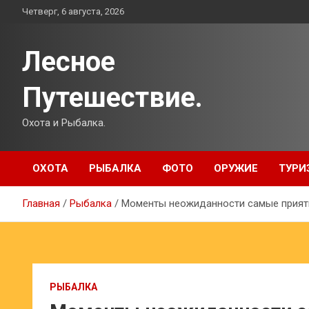
Перейти
Четверг, 6 августа, 2026
к
содержимому
Лесное
Путешествие.
Охота и Рыбалка.
ОХОТА
РЫБАЛКА
ФОТО
ОРУЖИЕ
ТУРИ
Главная
Рыбалка
Моменты неожиданности самые прия
РЫБАЛКА