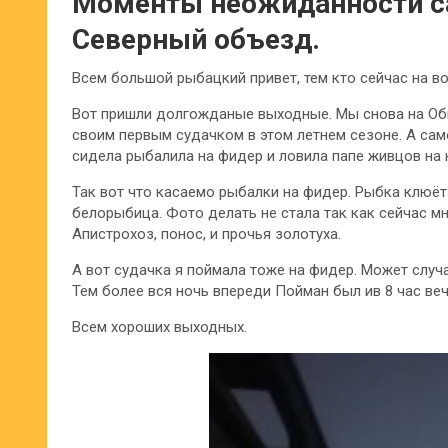
Моменты неожиданности 
Северный объезд.
Всем большой рыбацкий привет, тем кто сейчас на вод
Вот пришли долгожданые выходные. Мы снова на Оби
своим первым судачком в этом летнем сезоне. А сам
сидела рыбалила на фидер и ловила папе живцов на 
Так вот что касаемо рыбалки на фидер. Рыбка клюёт 
белорыбица. Фото делать не стала так как сейчас мн
Апистрохоз, понос, и прочья золотуха.
А вот судачка я поймала тоже на фидер. Может случа
Тем более вся ночь впереди Пойман был ив 8 час вече
Всем хороших выходных.