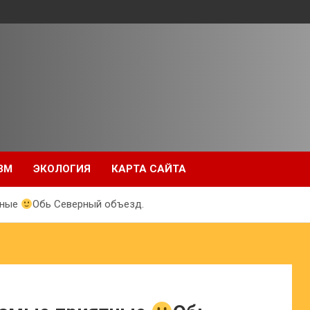
ЗМ
ЭКОЛОГИЯ
КАРТА САЙТА
тные
Обь Северный объезд.