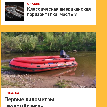
ОРУЖИЕ
Классическая американская
горизонталка. Часть 3
РЫБАЛКА
Первые километры
«водомётинга»…