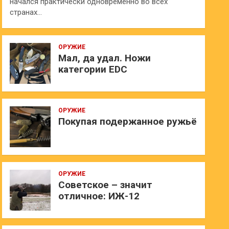
начался практически одновременно во всех
странах…
ОРУЖИЕ
Мал, да удал. Ножи
категории EDC
ОРУЖИЕ
Покупая подержанное ружьё
ОРУЖИЕ
Советское – значит
отличное: ИЖ-12