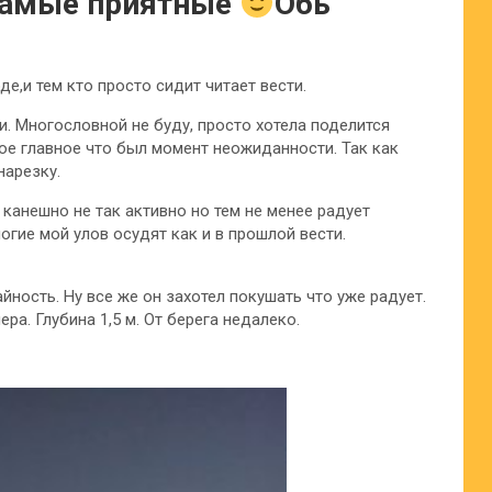
самые приятные
Обь
е,и тем кто просто сидит читает вести.
. Многословной не буду, просто хотела поделится
ое главное что был момент неожиданности. Так как
нарезку.
канешно не так активно но тем не менее радует
огие мой улов осудят как и в прошлой вести.
йность. Ну все же он захотел покушать что уже радует.
ра. Глубина 1,5 м. От берега недалеко.