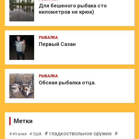
Для бешеного рыбака сто
километров не крюк)
РЫБАЛКА
Первый Сазан
РЫБАЛКА
Обская рыбалка отца.
Метки
# гладкоствольное оружие
#
# Италия
# США