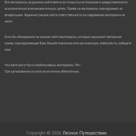
Все материалы на данном сайте взяты из открытых источников и предоставляются
исключительно в ознакомительных целях. Права на материалы принадлежат их
владельцам. Администрация сайта ответственности за содержание материала не
несет.
Если Вы обнаружили на нашем сайте материалы, которые нарушают авторские
права, принадлежащие Вам, Вашей компании или организации, пожалуйста, сообщите
нам.
На сайте могут быть опубликованы материалы 18+!
При цитировании ссылка на источник обязательна.
Copyright © 2026
Лесное Путешествие.