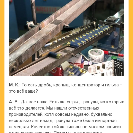
М. К.:
То есть дробь, крепыш, концентратор и гильза –
это всё ваше?
А. У.:
Да, всё наше. Есть же сырьё, гранулы, из которых
всё это делается. Мы нашли отечественных
производителей, хотя совсем недавно, буквально
несколько лет назад, гранула тоже была импортная,
немецкая. Качество той же гильзы во многом зависит
от качества гранулы. Потом уже от качества