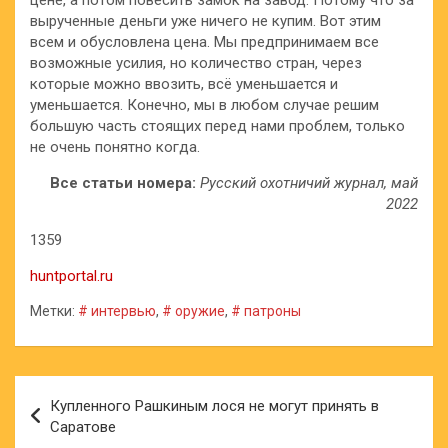
вырученные деньги уже ничего не купим. Вот этим
всем и обусловлена цена. Мы предпринимаем все
возможные усилия, но количество стран, через
которые можно ввозить, всё уменьшается и
уменьшается. Конечно, мы в любом случае решим
большую часть стоящих перед нами проблем, только
не очень понятно когда.
Все статьи номера:
Русский охотничий журнал, май
2022
1359
huntportal.ru
Метки:
# интервью
,
# оружие
,
# патроны
Навигация
Купленного Рашкиным лося не могут принять в
по
Саратове