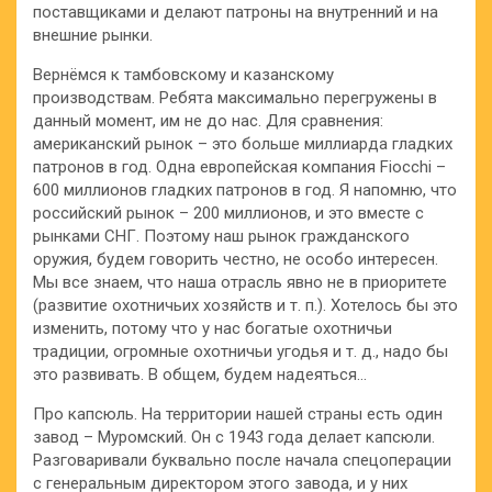
поставщиками и делают патроны на внутренний и на
внешние рынки.
Вернёмся к тамбовскому и казанскому
производствам. Ребята максимально перегружены в
данный момент, им не до нас. Для сравнения:
американский рынок – это больше миллиарда гладких
патронов в год. Одна европейская компания Fiocchi –
600 миллионов гладких патронов в год. Я напомню, что
российский рынок – 200 миллионов, и это вместе с
рынками СНГ. Поэтому наш рынок гражданского
оружия, будем говорить честно, не особо интересен.
Мы все знаем, что наша отрасль явно не в приоритете
(развитие охотничьих хозяйств и т. п.). Хотелось бы это
изменить, потому что у нас богатые охотничьи
традиции, огромные охотничьи угодья и т. д., надо бы
это развивать. В общем, будем надеяться…
Про капсюль. На территории нашей страны есть один
завод – Муромский. Он с 1943 года делает капсюли.
Разговаривали буквально после начала спецоперации
с генеральным директором этого завода, и у них