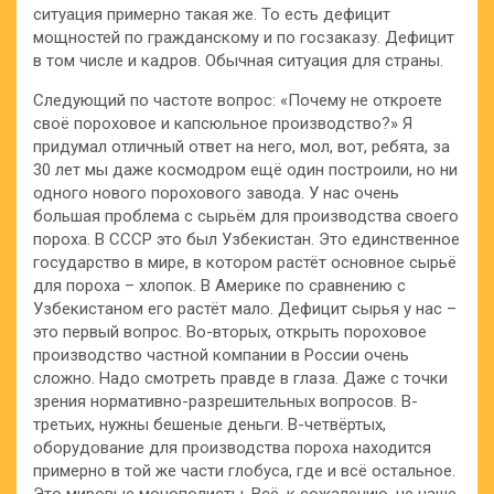
ситуация примерно такая же. То есть дефицит
мощностей по гражданскому и по госзаказу. Дефицит
в том числе и кадров. Обычная ситуация для страны.
Следующий по частоте вопрос: «Почему не откроете
своё пороховое и капсюльное производство?» Я
придумал отличный ответ на него, мол, вот, ребята, за
30 лет мы даже космодром ещё один построили, но ни
одного нового порохового завода. У нас очень
большая проблема с сырьём для производства своего
пороха. В СССР это был Узбекистан. Это единственное
государство в мире, в котором растёт основное сырьё
для пороха – хлопок. В Америке по сравнению с
Узбекистаном его растёт мало. Дефицит сырья у нас –
это первый вопрос. Во-вторых, открыть пороховое
производство частной компании в России очень
сложно. Надо смотреть правде в глаза. Даже с точки
зрения нормативно-разрешительных вопросов. В-
третьих, нужны бешеные деньги. В-четвёртых,
оборудование для производства пороха находится
примерно в той же части глобуса, где и всё остальное.