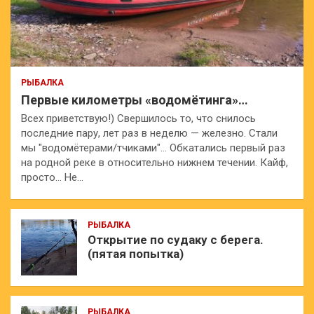
РЫБАЛКА
Первые километры «водомётинга»…
Всех приветствую!) Свершилось то, что снилось
последние пару, лет раз в неделю — железно. Стали
мы "водомётерами/тчиками"… Обкатались первый раз
на родной реке в относительно нижнем течении. Кайф,
просто… Не…
РЫБАЛКА
Открытие по судаку с берега.
(пятая попытка)
РЫБАЛКА