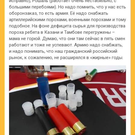
исправно), Рошаль (работает очень нестабильно, с
большими перебоями). Но надо помнить, что у нас есть
оборонзаказ, то есть армия. Её надо снабжать
артиллерийскими порохами, военными порохами и тому
подобное. На фоне дефицита сырья для производства
пороха ребята в Казани и Тамбове перегружены –
мама не горюй. Думаю, что они там сейчас в пять смен
работают и тоже не успевают. Армию надо снабжать,
и надо понимать, что наш гражданский российский
рынок, к сожалению, не расширялся в «жирные» годы.