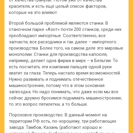
красителя, и есть ещё целый список факторов,
которые на это влияют.
Второй большой проблемой являются станки. В
станочном парке «Азот» почти 200 станков, среди них
преобладают импортные. Соответственно, все
запчасти, все расходники и так далее – импортного
производства. Более того, на самом деле это мировые
монополии. Станки для производства капсюля,
например, делает одна фирма в мире – в Бельгии. То
есть посчитать эти компании пальцев одной руки
хватит за глаза. Теперь настало время возможностей.
Нужно развивать и поднимать отечественное
машиностроение, потому что в этом основная
загвоздка. Но надо понимать, что даже если мы все
сейчас дружно бросимся поднимать машиностроение,
то это вопрос пятилетки, а то больше.
Пороховое производство. В данный момент на
территории РФ есть, по-хорошему, три работающих
завода: Тамбов, Казань (работают хорошо и