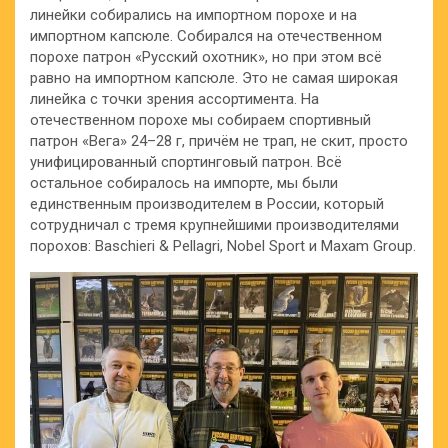
линейки собирались на импортном порохе и на
импортном капсюле. Собирался на отечественном
порохе патрон «Русский охотник», но при этом всё
равно на импортном капсюле. Это не самая широкая
линейка с точки зрения ассортимента. На
отечественном порохе мы собираем спортивный
патрон «Вега» 24–28 г, причём не трап, не скит, просто
унифицированный спортинговый патрон. Всё
остальное собиралось на импорте, мы были
единственным производителем в России, который
сотрудничал с тремя крупнейшими производителями
порохов: Baschieri & Pellagri, Nobеl Sport и Maxam Group.