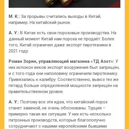
М. К.:
За прорывы считались выходы в Китай,
например. На китайский рынок.
А. У.:
В Китае есть свои пороховые производства. На
данный момент Китай нам пороха не продаёт. Более
того, Китай ограничил даже экспорт пиротехники в
2021 году.
Роман Зорин, управляющий магазина «ТД Азот»:
У
них испокон веков экспорт вооружения был запрещён,
и с того года они наполовину ограничили пиротехнику.
Привязались к калибру. Соответственно, вывоз тех же
петард больше определённой мощности запрещён на
правительственном уровне.
А. У.:
Поэтому все эти идеи, что китайский порох
станет заменой, не очень обоснованы. Турция –
примерно такая же ситуация. У них есть несколько
патронных производств, которые благополучно
сотрудничают с нашими европейскими бывшими