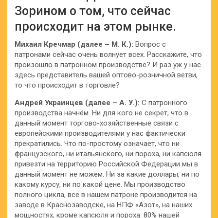
Зорином о том, что сейчас
происходит на этом рынке.
Михаил Кречмар (далее – М. К.):
Вопрос с
патронами сейчас очень волнует всех. Расскажите, что
произошло в патронном производстве? И раз уж у нас
здесь представитель вашей оптово-розничной ветви,
то что происходит в торговле?
Андрей Украинцев (далее – А. У.):
С патронного
производства начнём. Ни для кого не секрет, что в
данный момент торгово-хозяйственные связи с
европейскими производителями у нас фактически
прекратились. Что по-простому означает, что ни
французского, ни итальянского, ни пороха, ни капсюля
привезти на территорию Российской Федерации мы в
данный момент не можем. Ни за какие доллары, ни по
какому курсу, ни по какой цене. Мы производство
полного цикла, всё в нашем патроне производится на
заводе в Краснозаводске, на НПФ «Азот», на наших
мощностях, кроме капсюля и пороха. 80% нашей