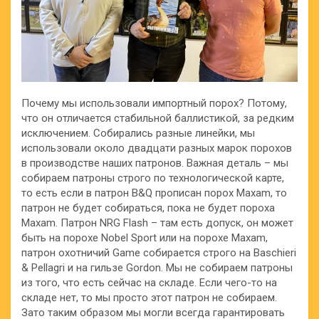
Почему мы использовали импортный порох? Потому,
что он отличается стабильной баллистикой, за редким
исключением. Собирались разные линейки, мы
использовали около двадцати разных марок порохов
в производстве наших патронов. Важная деталь – мы
собираем патроны строго по технологической карте,
то есть если в патрон B&Q прописан порох Maxam, то
патрон не будет собираться, пока не будет пороха
Maxam. Патрон NRG Flash – там есть допуск, он может
быть на порохе Nobel Sport или на порохе Maxam,
патрон охотничий Game собирается строго на Baschieri
& Pellagri и на гильзе Gordon. Мы не собираем патроны
из того, что есть сейчас на складе. Если чего-то на
складе нет, то мы просто этот патрон не собираем.
Зато таким образом мы могли всегда гарантировать