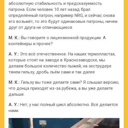
абсолютную стабильность и предсказуемость
патрона. Если человек 10 лет назад брал
определённый патрон, например NRG, и сейчас снова
его возьмёт, то это будут одинаковые патроны, ничем
друг от друга не отличающиеся.
М. К.:
Вы говорите о лицензионной продукции. А
контейнеры и прочее?
А. У.:
Это всё отечественное. На наших термопластах,
которые стоят на заводе в Краснозаводске, мы
делаем большое количество пыжей, на экструдере
тянем гильзу, дробь льём сами и так далее
М. К.:
Гильзу вы тоже делаете сами? Я слышал версию,
что донца приходят из-за рубежа, а вы уже делаете
дальше.
А. У.:
Нет, у нас полный цикл абсолютно. Всё делается
нами.