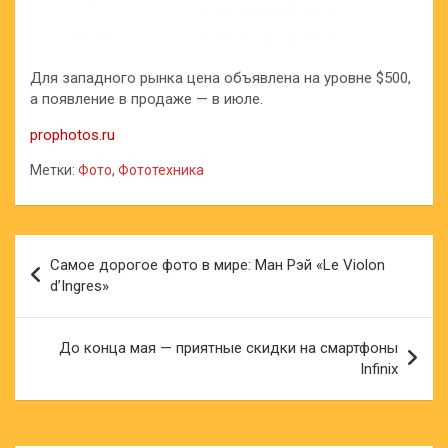
Для западного рынка цена объявлена на уровне $500,
а появление в продаже — в июле.
prophotos.ru
Метки:
Фото
,
Фототехника
Навигация
Самое дорогое фото в мире: Ман Рэй «Le Violon
по
d’Ingres»
записям
До конца мая — приятные скидки на смартфоны
Infinix