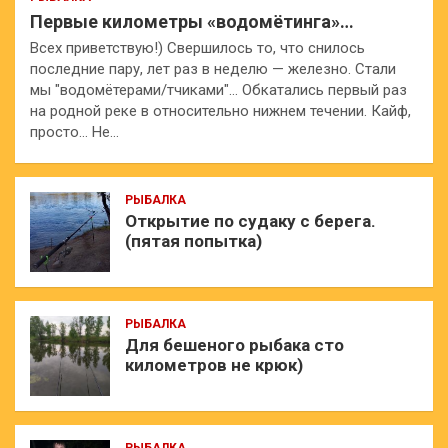
Первые километры «водомётинга»…
Всех приветствую!) Свершилось то, что снилось
последние пару, лет раз в неделю — железно. Стали
мы "водомётерами/тчиками"… Обкатались первый раз
на родной реке в относительно нижнем течении. Кайф,
просто… Не…
РЫБАЛКА
Открытие по судаку с берега.
(пятая попытка)
РЫБАЛКА
Для бешеного рыбака сто
километров не крюк)