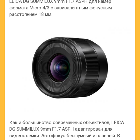
LEICA DG SUMMILUX 9mm F1.7 ASPH для камер
формата Micro 4/3 с эквивалентным фокусным
расстоянием 18 мм.
Как и большинство современных объективов, LEICA
DG SUMMILUX 9mm F1.7 ASPH адаптирован для
видеосъёмки. Автофокус бесшумный и плавный. В