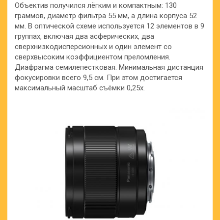
Объектив получился лёгким и компактным: 130
граммов, диаметр фильтра 55 мм, а длина корпуса 52
мм. В оптической схеме используется 12 элементов в 9
группах, включая два асферических, два
сверхнизкодисперсионных и один элемент со
сверхвысоким коэффициентом преломления.
Диафрагма семилепестковая. Минимальная дистанция
фокусировки всего 9,5 см. При этом достигается
максимальный масштаб съёмки 0,25х.