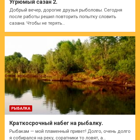
Угрюмый сазан 2.
Добрый вечер, дорогие друзья рыболовы. Сегодня
после работы решил повторить попытку словить
сазана. Чтобы не терять…
РЫБАЛКА
Краткосрочный набег на рыбалку.
Рыбакам — мой пламенный привет! Долго, очень долго
я собирался на реку, соратники то ловят, а…