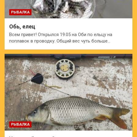
РЫБАЛКА
Обь, елец
Всем привет! Открылся 19.05 на Оби по ельцу на
поплавок в проводку. Общий вес чуть больше…
РЫБАЛКА