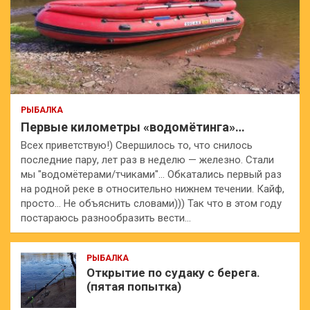
РЫБАЛКА
Первые километры «водомётинга»…
Всех приветствую!) Свершилось то, что снилось
последние пару, лет раз в неделю — железно. Стали
мы "водомётерами/тчиками"… Обкатались первый раз
на родной реке в относительно нижнем течении. Кайф,
просто… Не объяснить словами))) Так что в этом году
постараюсь разнообразить вести…
РЫБАЛКА
Открытие по судаку с берега.
(пятая попытка)