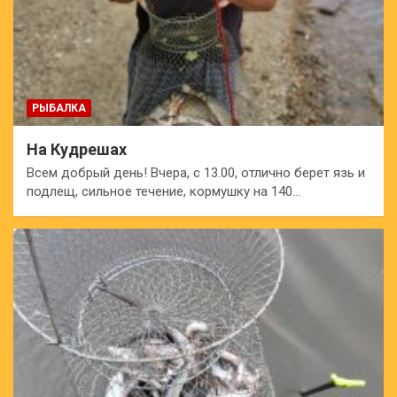
РЫБАЛКА
На Кудрешах
Всем добрый день! Вчера, с 13.00, отлично берет язь и
подлещ, сильное течение, кормушку на 140…