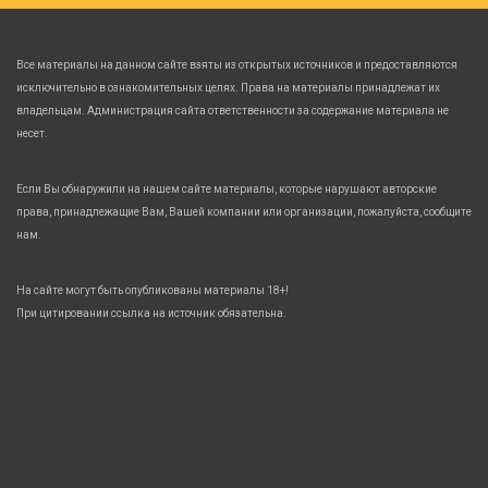
Все материалы на данном сайте взяты из открытых источников и предоставляются
исключительно в ознакомительных целях. Права на материалы принадлежат их
владельцам. Администрация сайта ответственности за содержание материала не
несет.
Если Вы обнаружили на нашем сайте материалы, которые нарушают авторские
права, принадлежащие Вам, Вашей компании или организации, пожалуйста, сообщите
нам.
На сайте могут быть опубликованы материалы 18+!
При цитировании ссылка на источник обязательна.