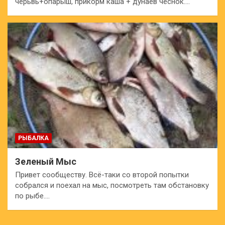
черьвь+опарыш, прикорм каша + дунаев чеснок.…
РЫБАЛКА
Зеленый Мыс
Привет сообществу. Всё-таки со второй попытки
собрался и поехал на мыс, посмотреть там обстановку
по рыбе.…