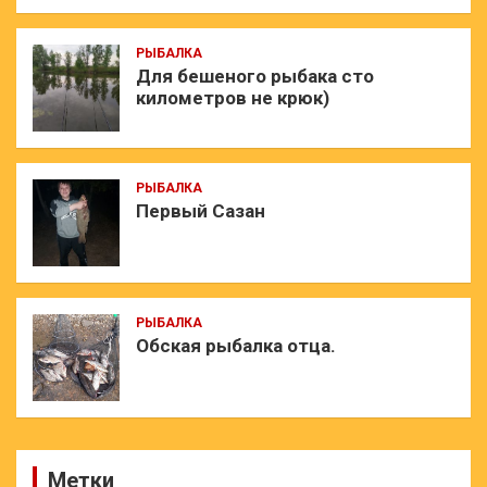
РЫБАЛКА
Для бешеного рыбака сто
километров не крюк)
РЫБАЛКА
Первый Сазан
РЫБАЛКА
Обская рыбалка отца.
Метки